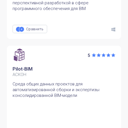
перспективной разработкой в сфере
программного обеспечения для BIM
Сравнить
5
Pilot-BIM
АСКОН
Среда общих данных проектов для
автоматизированной сборки и экспертизы
консолидированной BIM-модели