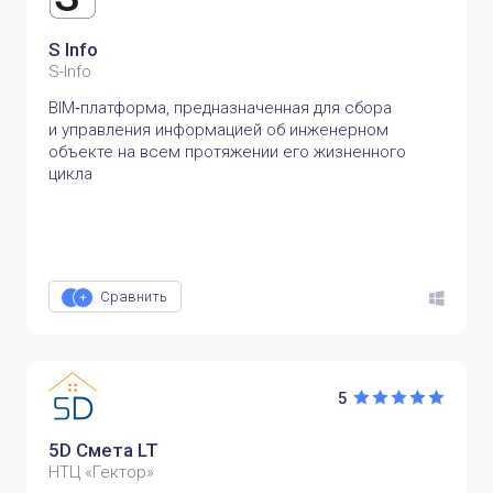
S Info
S-Info
BIM‑платформа, предназначенная для сбора
и управления информацией об инженерном
объекте на всем протяжении его жизненного
цикла
Сравнить
5
5D Смета LT
НТЦ «Гектор»