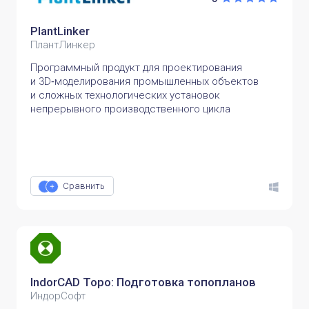
PlantLinker
ПлантЛинкер
Программный продукт для проектирования
и 3D‑моделирования промышленных объектов
и сложных технологических установок
непрерывного производственного цикла
Сравнить
IndorCAD Topo: Подготовка топопланов
ИндорСофт