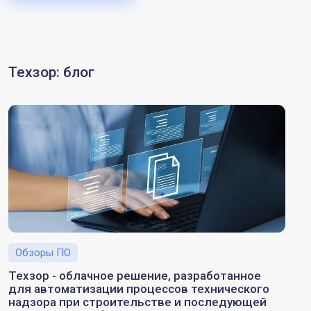
Техзор: блог
полный_текст_статьи_анонс
Обзоры ПО
Техзор - облачное решение, разработанное
для автоматизации процессов технического
надзора при строительстве и последующей