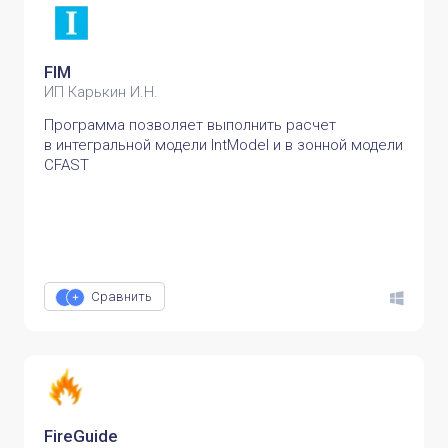
FIM
ИП Карькин И.Н.
Программа позволяет выполнить расчет
в интегральной модели IntModel и в зонной модели
CFAST
Сравнить
FireGuide