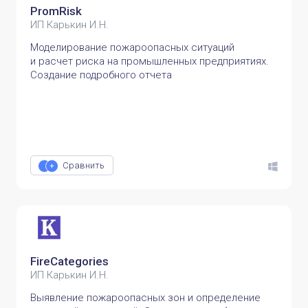
PromRisk
ИП Карькин И.Н.
Моделирование пожароопасных ситуаций
и расчет риска на промышленных предприятиях.
Создание подробного отчета
Сравнить
FireCategories
ИП Карькин И.Н.
Выявление пожароопасных зон и определение