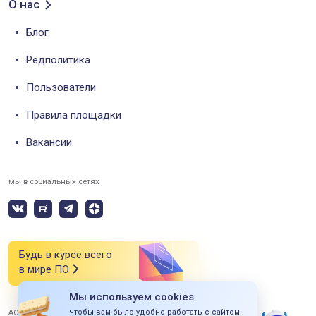
О нас
Блог
Редполитика
Пользователи
Правила площадки
Вакансии
мы в социальных сетях
Будь в курсе всего
в мире ПО
Мы используем cookies
чтобы вам было удобно работать с сайтом
АО «СИЭСДИ» 2026 Все права защищены