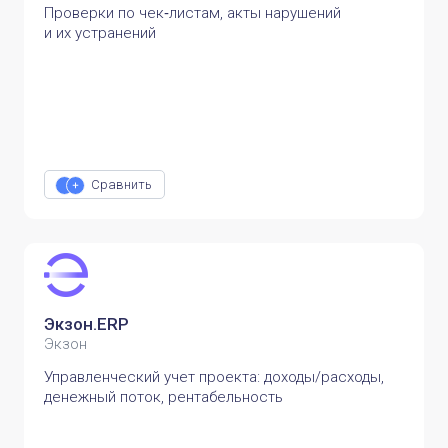
Проверки по чек‑листам, акты нарушений
и их устранений
Сравнить
Экзон.ERP
Экзон
Управленческий учет проекта: доходы/расходы,
денежный поток, рентабельность