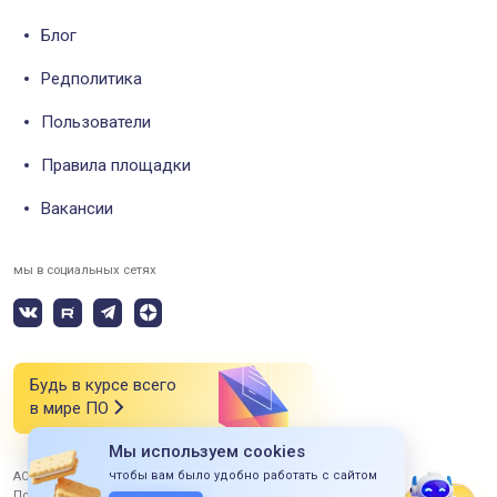
Блог
Редполитика
Пользователи
Правила площадки
Вакансии
мы в социальных сетях
Будь в курсе всего
в мире ПО
Мы используем cookies
чтобы вам было удобно работать с сайтом
АО «СИЭСДИ» 2026 Все права защищены
Политика конфиденциальности