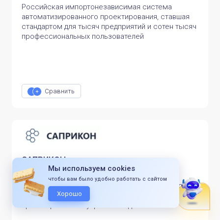
Российская импортонезависимая система
автоматизированного проектирования, ставшая
стандартом для тысяч предприятий и сотен тысяч
профессиональных пользователей
Сравнить
САПРИКОН
Мы используем cookies
ООО «САПРИКОН»
чтобы вам было удобно работать с сайтом
Сертифицированное российское программное
Хорошо
обеспечение для интеграции систем
проектирования и управления данными.