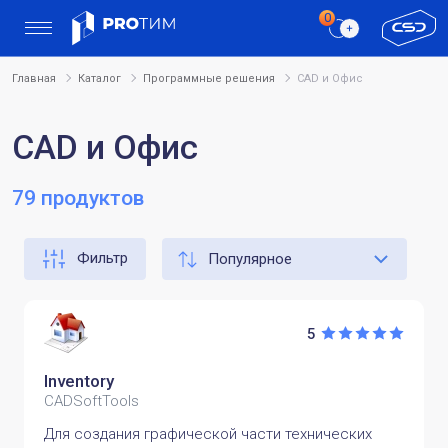
Главная
Каталог
Программные решения
CAD и Офис
CAD и Офис
79 продуктов
Фильтр
5
Inventory
CADSoftTools
Для создания графической части технических