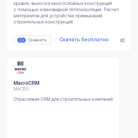
кровле, выноска многослойных конструкций
с помощью клиновидной теплоизоляции. Расчет
материалов для устройства примыканий
строительных конструкций
Скачать бесплатно
Сравнить
MacroCRM
MACRO
Отраслевая CRM для строительных компаний