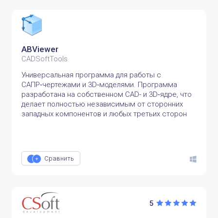
ABViewer
CADSoftTools
Универсальная программа для работы с
САПР‑чертежами и 3D‑моделями. Программа
разработана на собственном CAD- и 3D‑ядре, что
делает полностью независимым от сторонних
западных компонентов и любых третьих сторон
Сравнить
5