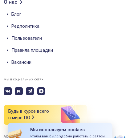
О нас
Блог
Редполитика
Пользователи
Правила площадки
Вакансии
мы в социальных сетях
Будь в курсе всего
в мире ПО
Мы используем cookies
чтобы вам было удобно работать с сайтом
АО «СИЭСДИ» 2026 Все права защищены