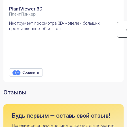
PlantViewer 3D
ПлантЛинкер
Инструмент просмотра 3D‑моделей больших
промышленных объектов
Сравнить
Отзывы
Будь первым — оставь свой отзыв!
Поделитесь своим мнением о продукте и помогите