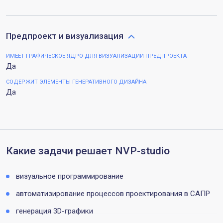
Предпроект и визуализация
ИМЕЕТ ГРАФИЧЕСКОЕ ЯДРО ДЛЯ ВИЗУАЛИЗАЦИИ ПРЕДПРОЕКТА
Да
СОДЕРЖИТ ЭЛЕМЕНТЫ ГЕНЕРАТИВНОГО ДИЗАЙНА
Да
Какие задачи решает NVP-studio
визуальное программирование
автоматизирование процессов проектирования в САПР
генерация 3D-графики