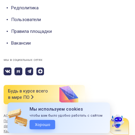
Редполитика
Пользователи
Правила площадки
Вакансии
мы в социальных сетях
Будь в курсе всего
в мире ПО
Мы используем cookies
чтобы вам было удобно работать с сайтом
АО «СИЭСДИ» 2026 Все права защищены
Политика конфиденциальности
Хорошо
design by ITERBI
Карта сайта