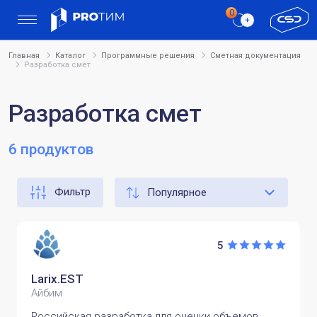
Главная
Каталог
Программные решения
Сметная документация
Разработка смет
Разработка смет
6 продуктов
Фильтр
5
Larix.EST
Айбим
Российская разработка для оценки объемов