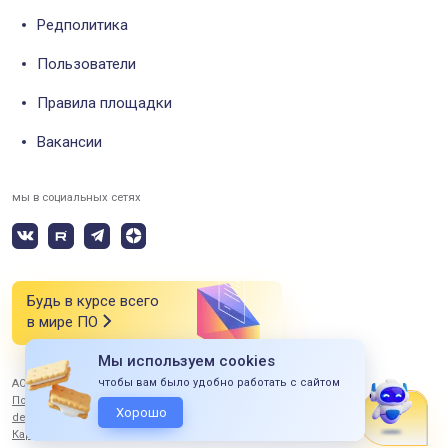
Редполитика
Пользователи
Правила площадки
Вакансии
мы в социальных сетях
Будь в курсе всего
в мире ПО
Мы используем cookies
чтобы вам было удобно работать с сайтом
АО «СИЭСДИ» 2026 Все права защищены
Политика конфиденциальности
Хорошо
design by ITERBI
Карта сайта