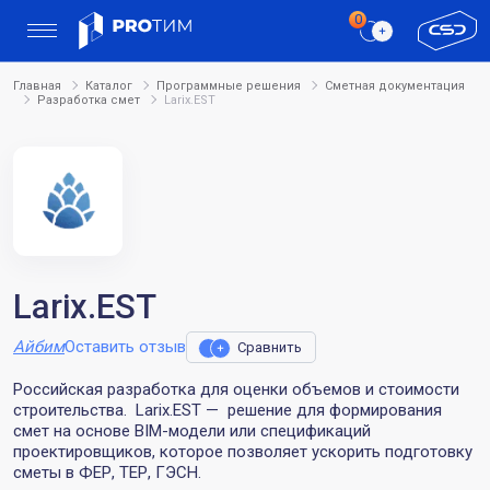
Главная
Каталог
Программные решения
Сметная документация
Разработка смет
Larix.EST
Larix.EST
Айбим
Оставить отзыв
Сравнить
Российская разработка для оценки объемов и стоимости
строительства. Larix.EST — решение для формирования
смет на основе BIM-модели или спецификаций
проектировщиков, которое позволяет ускорить подготовку
сметы в ФЕР, ТЕР, ГЭСН.