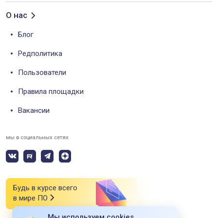
О нас
Блог
Редполитика
Пользователи
Правила площадки
Вакансии
мы в социальных сетях
Будь в курсе всего
в мире ПО
Мы используем cookies