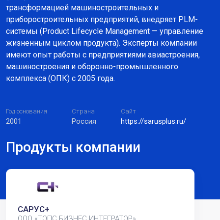
трансформацией машиностроительных и
приборостроительных предприятий, внедряет PLM-
системы (Product Lifecycle Management — управление
жизненным циклом продукта). Эксперты компании
имеют опыт работы с предприятиями авиастроения,
машиностроения и оборонно-промышленного
комплекса (ОПК) с 2005 года.
Год основания
Страна
Сайт
2001
Россия
https://sarusplus.ru/
Продукты компании
САРУС+
ООО «ТОПС БИЗНЕС ИНТЕГРАТОР»