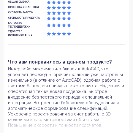
ОБЩАЯ ОЦЕНКА
ПРОСТОТА УСТАНОВКИ
СКОРОСТЬ РАБОТЫ
СТОИМОСТЬ ПРОДУКТА
КАЧЕСТВО
ТЕХПОДДЕРЖКИ
УДОБСТВО
ИСПОЛЬЗОВАНИЯ
Что вам понравилось в данном продукте?
Интерфейс максимально близок к AutoCAD, что
упрощает переход. «Горячие» клавиши уже настроены
изначально (в отличие от AutoCAD). Удобная работа с
листами благодаря привязке к краю листа. Надежная и
оперативная техническая поддержка. Быстрое
внедрение без тестового периода и специальной
интеграции. Встроенные библиотеки оборудования и
автоматическое формирование спецификаций.
Ускорение проектирования за счет работы с 3D-
моделями и параметрическими объектами.
Повышение скорости и точности подсчетов.