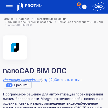
Главная
Каталог
Программные решения
Общие и специальные разделы
Пожарная безопасность, ГО и ЧС
nanoCAD BIM ОПС
nanoCAD BIM ОПС
Рейтинг:
Количество отзывов:
5
Нанософт разработка
( 2 )
Оставить отзыв
Сравнить
Программное решение для автоматизации проектирования
систем безопасности. Модуль включает в себя: пожарная и
охранная сигнализация, оповещение, видеонаблюдение,
система контроля и управления доступом (СКУД) зданий и