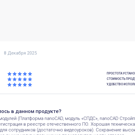
8 Декабря 2025
ПРОСТОТА УСТАН
СТОИМОСТЬ ПРОД
УДОБСТВО ИСПОЛ
лось в данном продукте?
модулей (Платформа nanoCAD, модуль «СПДС», nanoCAD Стройп
егистрация в реестре отечественного ПО. Хорошая техническ
 для сотрудников (достаточно видеоуроков). Сохранение высо