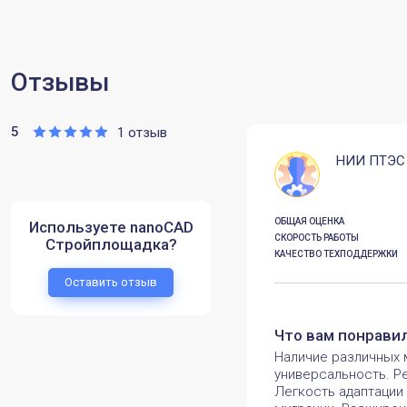
Отзывы
5
1 отзыв
НИИ ПТЭС
ОБЩАЯ ОЦЕНКА
Используете nanoCAD
СКОРОСТЬ РАБОТЫ
Стройплощадка?
КАЧЕСТВО ТЕХПОДДЕРЖКИ
Оставить отзыв
Что вам понрави
Наличие различных 
универсальность. Р
Легкость адаптации