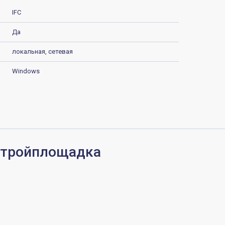
IFC
Да
локальная, сетевая
Windows
Стройплощадка