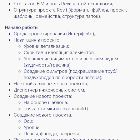
Что такое BIM и роль Revit в этой технологии;
Структура проекта Revit (форматы файлов, проект,
шаблоны, семейства, структура папок).
Начало работы
Среда проектирования (Интерфейс);
Навигация в проекте:
Уровни детализации;
Скрытие и изоляция элементов;
Управление видимостью и внешним видом
(видимость/графика);
Создание фильтров (подкрашивание труб/
воздуховодов по скорости потока);
Настройка диспетчера проектов;
Диспетчер инженерных систем;
Создание нового проекта:
На основе шаблона;
Точка съемки и локальный 0;
Создание нового проекта:
Оси;
Уровни;
Планы, фасады, разрезы;
Понятие семейства (семейство, типоразмеры,