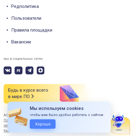
Редполитика
Пользователи
Правила площадки
Вакансии
мы в социальных сетях
Будь в курсе всего
в мире ПО
Мы используем cookies
чтобы вам было удобно работать с сайтом
АО «СИЭСДИ» 2026 Все права защищены
Политика конфиденциальности
Хорошо
design by ITERBI
Карта сайта