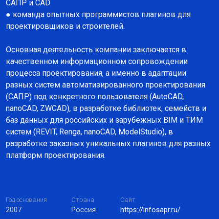
САПР и CAD
● команда опытных программистов плагинов для
проектировщиков и строителей.
Основная деятельность компании заключается в
качественном информационном сопровождении
процесса проектирования, а именно в адаптации
разных систем автоматизированного проектирования
(САПР) под конкретного пользователя (AutoCAD,
nanoCAD, ZWCAD), в разработке библиотек, семейств и
баз данных для российских и зарубежных BIM и ТИМ
систем (REVIT, Renga, nanoCAD, ModelStudio), в
разработке заказных уникальных плагинов для разных
платформ проектирования.
Год основания
Страна
Сайт
2007
Россия
https://infosapr.ru/