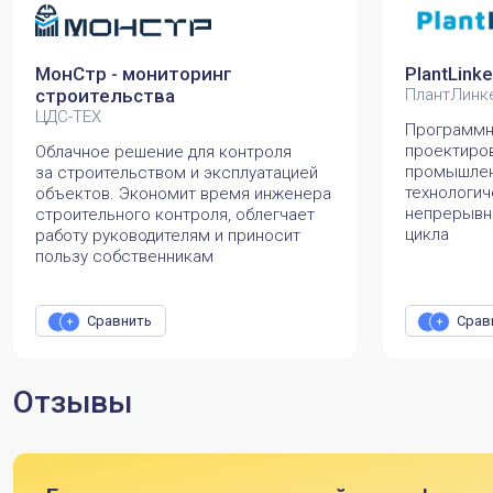
МонСтр - мониторинг
PlantLinke
строительства
ПлантЛинк
ЦДС-ТЕХ
Программн
проектиро
Облачное решение для контроля
промышлен
за строительством и эксплуатацией
технологич
объектов. Экономит время инженера
непрерывн
строительного контроля, облегчает
цикла
работу руководителям и приносит
пользу собственникам
Сравнить
Срав
Отзывы