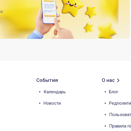
им
События
О нас
Календарь
Блог
Новости
Редполити
Пользоват
Правила 