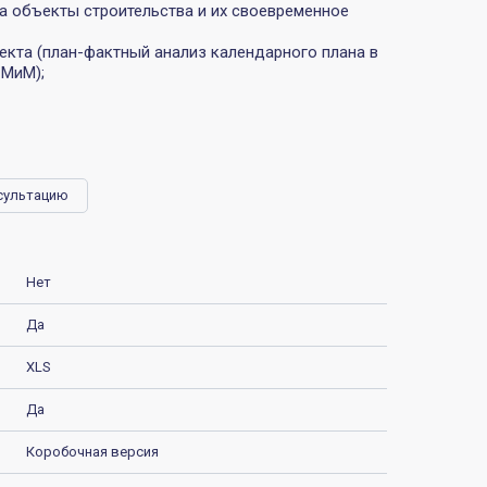
а объекты строительства и их своевременное
екта (план-фактный анализ календарного плана в
СМиМ);
сультацию
Нет
Да
XLS
Да
Коробочная версия