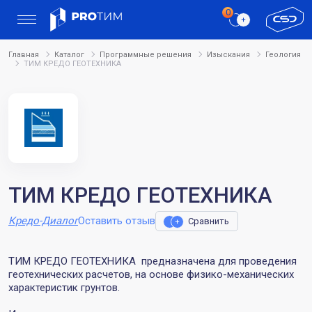
Главная
Каталог
Программные решения
Изыскания
Геология
ТИМ КРЕДО ГЕОТЕХНИКА
ТИМ КРЕДО ГЕОТЕХНИКА
Кредо-Диалог
Оставить отзыв
Сравнить
ТИМ КРЕДО ГЕОТЕХНИКА предназначена для проведения
геотехнических расчетов, на основе физико-механических
характеристик грунтов.