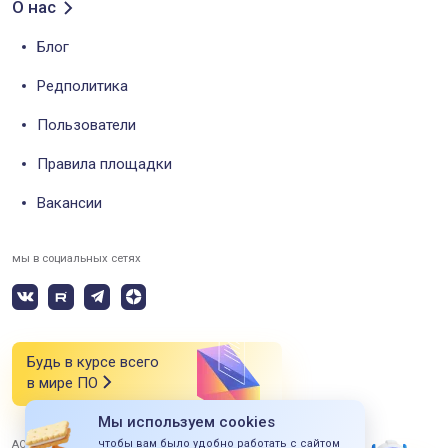
О нас
Блог
Редполитика
Пользователи
Правила площадки
Вакансии
мы в социальных сетях
Будь в курсе всего
в мире ПО
Мы используем cookies
чтобы вам было удобно работать с сайтом
АО «СИЭСДИ» 2026 Все права защищены