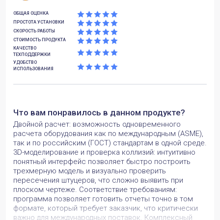
ОБЩАЯ ОЦЕНКА
ПРОСТОТА УСТАНОВКИ
СКОРОСТЬ РАБОТЫ
СТОИМОСТЬ ПРОДУКТА
КАЧЕСТВО
ТЕХПОДДЕРЖКИ
УДОБСТВО
ИСПОЛЬЗОВАНИЯ
Что вам понравилось в данном продукте?
Двойной расчет: возможность одновременного
расчета оборудования как по международным (ASME),
так и по российским (ГОСТ) стандартам в одной среде.
3D-моделирование и проверка коллизий: интуитивно
понятный интерфейс позволяет быстро построить
трехмерную модель и визуально проверить
пересечения штуцеров, что сложно выявить при
плоском чертеже. Соответствие требованиям:
программа позволяет готовить отчеты точно в том
формате, который требует заказчик, что критически
важно для международных поставок. Комплексный