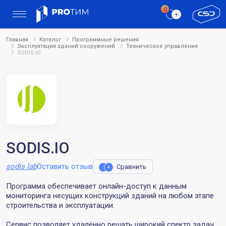
Главная
Каталог
Программные решения
Эксплуатация зданий сооружений
Техническое управление
SODIS.IO
SODIS.IO
sodis lab
Оставить отзыв
Сравнить
Программа обеспечивает онлайн-доступ к данным
мониторинга несущих конструкций зданий на любом этапе
строительства и эксплуатации.
Сервис позволяет удалённо решать широкий спектр задач