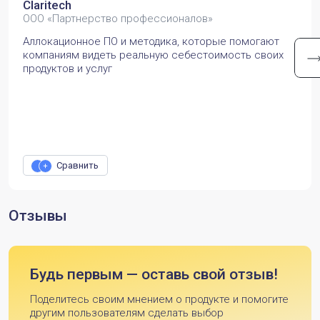
Claritech
ООО «Партнерство профессионалов»
Аллокационное ПО и методика, которые помогают
компаниям видеть реальную себестоимость своих
продуктов и услуг
Сравнить
Отзывы
Будь первым — оставь свой отзыв!
Поделитесь своим мнением о продукте и помогите
другим пользователям сделать выбор