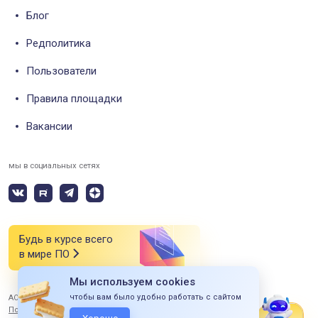
Блог
Редполитика
Пользователи
Правила площадки
Вакансии
мы в социальных сетях
Будь в курсе всего
в мире ПО
Мы используем cookies
чтобы вам было удобно работать с сайтом
АО «СИЭСДИ» 2026 Все права защищены
Политика конфиденциальности