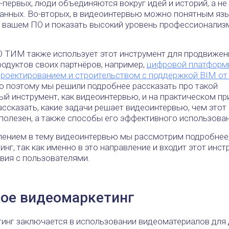
-первых, люди объединяются вокруг идей и историй, а не
данных. Во-вторых, в видеоинтервью можно понятным яз
о вашем ПО и показать высокий уровень профессионализ
 ТИМ также использует этот инструмент для продвижен
одуктов своих партнёров, например,
цифровой платформ
проектированием и строительством с поддержкой BIM от 
о поэтому мы решили подробнее рассказать про такой
ый инструмент, как видеоинтервью, и на практическом п
ассказать, какие задачи решает видеоинтервью, чем этот
полезен, а также способы его эффективного использован
лением в тему видеоинтервью мы рассмотрим подробнее,
нг, так как именно в это направление и входит этот инст
вия с пользователями.
кое видеомаркетинг
инг заключается в использовании видеоматериалов для