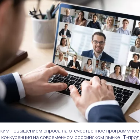
езким повышением спроса на отечественное программное
 конкуренция на современном российском рынке IT‑прод