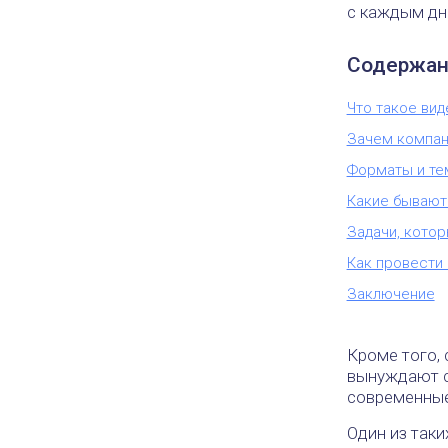
с каждым дн
Содержан
Что такое ви
Зачем компан
Форматы и те
Какие бывают
Задачи, кото
Как провести
Заключение
Кроме того, 
вынуждают с
современные
Один из так