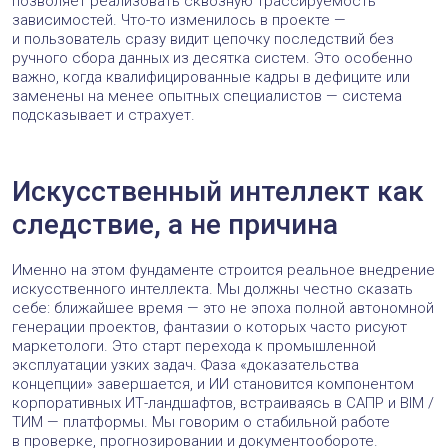
позволяет реализовать сквозную трассируемость
зависимостей. Что-то изменилось в проекте —
и пользователь сразу видит цепочку последствий без
ручного сбора данных из десятка систем. Это особенно
важно, когда квалифицированные кадры в дефиците или
заменены на менее опытных специалистов — система
подсказывает и страхует.
Искусственный интеллект как
следствие, а не причина
Именно на этом фундаменте строится реальное внедрение
искусственного интеллекта. Мы должны честно сказать
себе: ближайшее время — это не эпоха полной автономной
генерации проектов, фантазии о которых часто рисуют
маркетологи. Это старт перехода к промышленной
эксплуатации узких задач. Фаза «доказательства
концепции» завершается, и ИИ становится компонентом
корпоративных ИТ-ландшафтов, встраиваясь в САПР и BIM /
ТИМ — платформы. Мы говорим о стабильной работе
в проверке, прогнозировании и документообороте.