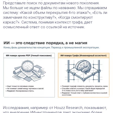
Представьте поиск по документам нового поколения.
Мы больше не ищем файлы по названию. Мы спрашиваем
систему: «Какой объем перекрытия 4-го этажа?», «Есть ли
замечания по конструктиву?», «Когда смонтируют
каркас?». Система, понимая контекст графа, дает
осмысленный ответ со ссылкой на источник.
Исследования, например от Houzz Research, показывают,
что внедрение ИИ‑инструментов дает экономию более