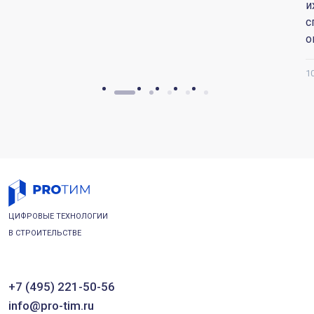
и
с
о
1
ЦИФРОВЫЕ ТЕХНОЛОГИИ
В СТРОИТЕЛЬСТВЕ
+7 (495) 221-50-56
info@pro-tim.ru