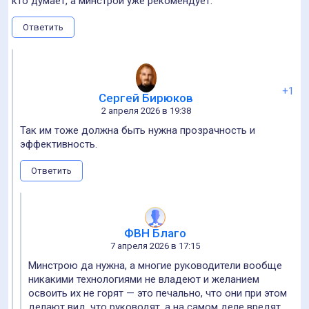
кто думает, а минстрой уже рекомендует.
Ответить
+1
Сергей Бирюков
2 апреля 2026 в 19:38
Так им тоже должна быть нужна прозрачность и
эффективность.
Ответить
ФВН Благо
7 апреля 2026 в 17:15
Минстрою да нужна, а многие руководители вообще
никакими технологиями не владеют и желанием
освоить их не горят — это печально, что они при этом
делают вид, что руководят, а на самом деле вредят