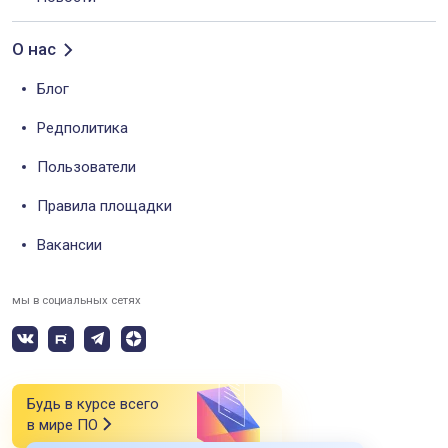
О нас
Блог
Редполитика
Пользователи
Правила площадки
Вакансии
мы в социальных сетях
Будь в курсе всего
в мире ПО