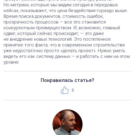
Но метрики, которые мы видим сегодня в передовых
кейсах, показывают, что цена бездействия гораздо выше.
Время поиска документов, стоимость ошибок,
прозрачность процессов — все это становится
конкурентным преимуществом. И, возможно, главный
сдвиг, который сейчас происходит, — это даже
не внедрение новых технологий. Это постепенное
принятие того факта, что в современном строительстве
уже недостаточно просто «делать проект». Нужно уметь
видеть его как систему данных — и работать с ним на этом
уровне.
Понравилась статья?
Телефон:
+7 (495) 221-50-56
Нравится
6