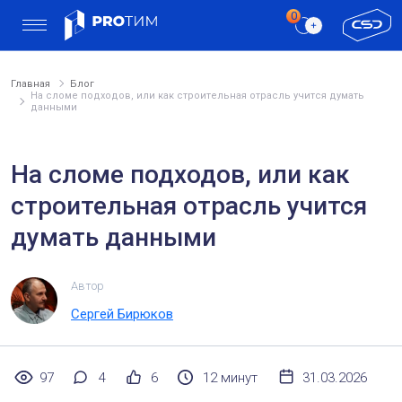
Главная
Блог
На сломе подходов, или как строительная отрасль учится думать
данными
На сломе подходов, или как
строительная отрасль учится
думать данными
Автор
Сергей Бирюков
97
4
6
12 минут
31.03.2026