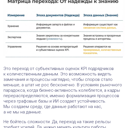
Это переход от субъективных оценок KPI подрядчиков
к количественным данным. Это возможность видеть
замечания и процессы наглядно, чтобы споров стало
меньше, а штат не рос бесконечно. В условиях рыночного
парадокса, когда бизнес-активность колеблется, а кадры
перераспределяются, именно формализация процессов
через графовые базы и ИИ создает устойчивость.
Мы создаем среду, где данные работают на нас,
а не мы на данные.
Не бойтесь сложности. Да, переход на такие рельсы
требует усилий. Да, нужно менять культуру работы.