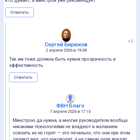
кто думает, а минстрой уже рекомендует.
Ответить
+1
Сергей Бирюков
2 апреля 2026 в 19:38
Так им тоже должна быть нужна прозрачность и
эффективность.
Ответить
ФВН Благо
7 апреля 2026 в 17:15
Минстрою да нужна, а многие руководители вообще
никакими технологиями не владеют и желанием
освоить их не горят — это печально, что они при этом
делают вид, что руководят, а на самом деле вредят