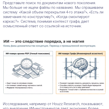
Представьте поиск по документам нового поколения.
Мы больше не ищем файлы по названию. Мы спрашиваем
систему: «Какой объем перекрытия 4-го этажа?», «Есть ли
замечания по конструктиву?», «Когда смонтируют
каркас?». Система, понимая контекст графа, дает
осмысленный ответ со ссылкой на источник.
Исследования, например от Houzz Research, показывают,
что внедрение ИИ‑инструментов дает экономию более