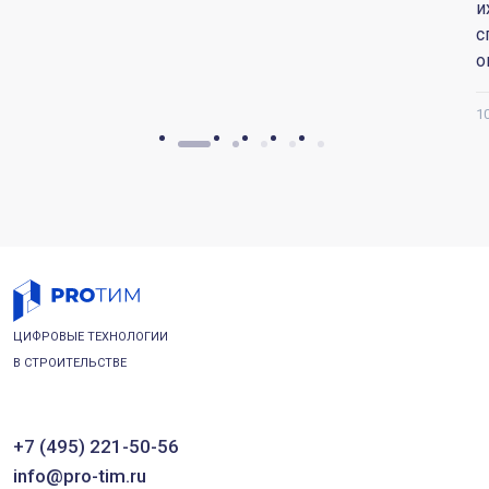
и
с
о
1
ЦИФРОВЫЕ ТЕХНОЛОГИИ
В СТРОИТЕЛЬСТВЕ
+7 (495) 221-50-56
info@pro-tim.ru