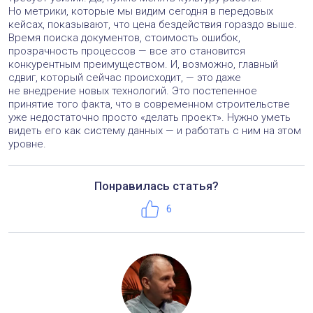
Но метрики, которые мы видим сегодня в передовых
кейсах, показывают, что цена бездействия гораздо выше.
Время поиска документов, стоимость ошибок,
прозрачность процессов — все это становится
конкурентным преимуществом. И, возможно, главный
сдвиг, который сейчас происходит, — это даже
не внедрение новых технологий. Это постепенное
принятие того факта, что в современном строительстве
уже недостаточно просто «делать проект». Нужно уметь
видеть его как систему данных — и работать с ним на этом
уровне.
Понравилась статья?
Телефон:
+7 (495) 221-50-56
Нравится
6