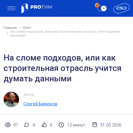
Главная
Блог
На сломе подходов, или как строительная отрасль учится думать
данными
На сломе подходов, или как
строительная отрасль учится
думать данными
Автор
Сергей Бирюков
97
4
6
12 минут
31.03.2026