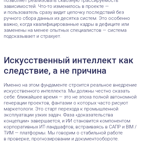
позволяет реализовать сквозную трассируемость
зависимостей. Что-то изменилось в проекте —
и пользователь сразу видит цепочку последствий без
ручного сбора данных из десятка систем. Это особенно
важно, когда квалифицированные кадры в дефиците или
заменены на менее опытных специалистов — система
подсказывает и страхует.
Искусственный интеллект как
следствие, а не причина
Именно на этом фундаменте строится реальное внедрение
искусственного интеллекта. Мы должны честно сказать
себе: ближайшее время — это не эпоха полной автономной
генерации проектов, фантазии о которых часто рисуют
маркетологи. Это старт перехода к промышленной
эксплуатации узких задач. Фаза «доказательства
концепции» завершается, и ИИ становится компонентом
корпоративных ИТ-ландшафтов, встраиваясь в САПР и BIM /
ТИМ — платформы. Мы говорим о стабильной работе
в проверке, прогнозировании и документообороте.