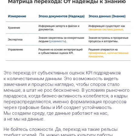
Это переход от субъективных оценок KPI подрядчиков
к количественным данным. Это возможность видеть
замечания и процессы наглядно, чтобы споров стало
меньше, а штат не рос бесконечно. В условиях рыночного
парадокса, когда бизнес-активность колеблется, а кадры
перераспределяются, именно формализация процессов
через графовые базы и ИИ создает устойчивость.
Мы создаем среду, где данные работают на нас,
а не мы на данные.
Не бойтесь сложности. Да, переход на такие рельсы
требует усилий. Да, нужно менять культуру работы.