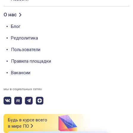
О нас
Блог
Редполитика
Пользователи
Правила площадки
Вакансии
мы в социальных сетях
Будь в курсе всего
в мире ПО