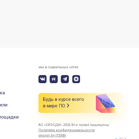
мы в социальных сетях
ка
Будь в курсе всего
ели
в мире ПО
площадки
АО «СИЭСДИ» 2026 Все права защищены
Политика конфиденциальности
design by ITERBI