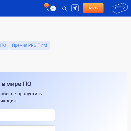
Войти
 ПО
Премия PRO ТИМ
о в мире ПО
тобы не пропустить
ликацию