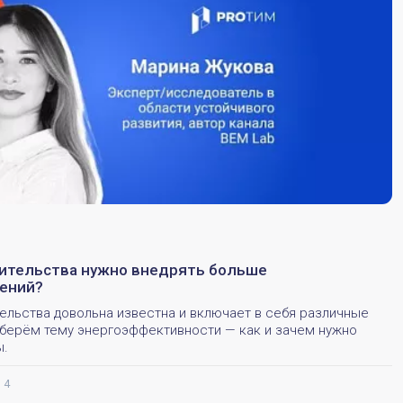
оительства нужно внедрять больше
ений?
ельства довольна известна и включает в себя различные
зберём тему энергоэффективности — как и зачем нужно
ы.
4