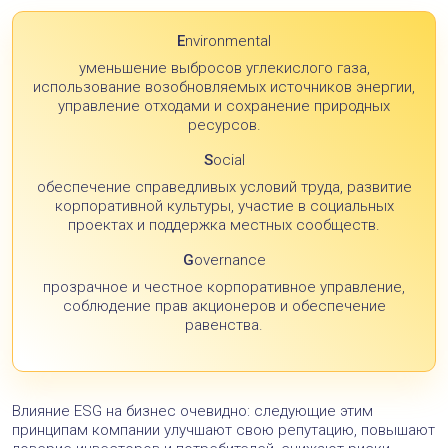
E
nvironmental
уменьшение выбросов углекислого газа,
использование возобновляемых источников энергии,
управление отходами и сохранение природных
ресурсов.
S
ocial
обеспечение справедливых условий труда, развитие
корпоративной культуры, участие в социальных
проектах и поддержка местных сообществ.
G
overnance
прозрачное и честное корпоративное управление,
соблюдение прав акционеров и обеспечение
равенства.
Влияние ESG на бизнес очевидно: следующие этим
принципам компании улучшают свою репутацию, повышают