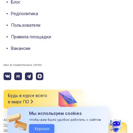
Блог
Редполитика
Пользователи
Правила площадки
Вакансии
мы в социальных сетях
Будь в курсе всего
в мире ПО
Мы используем cookies
чтобы вам было удобно работать с сайтом
АО «СИЭСДИ» 2026 Все права защищены
Политика конфиденциальности
Хорошо
design by ITERBI