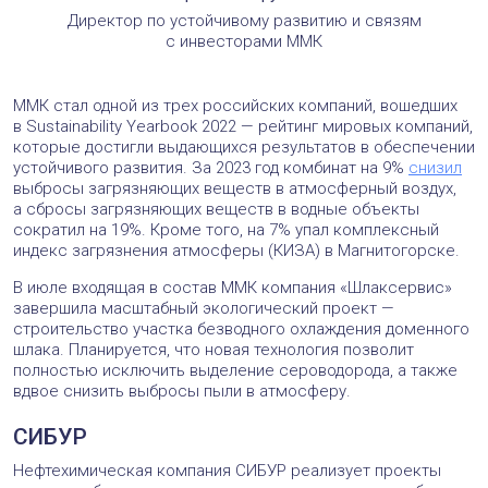
Директор по устойчивому развитию и связям
с инвесторами ММК
ММК стал одной из трех российских компаний, вошедших
в Sustainability Yearbook 2022 — рейтинг мировых компаний,
которые достигли выдающихся результатов в обеспечении
устойчивого развития. За 2023 год комбинат на 9%
снизил
выбросы загрязняющих веществ в атмосферный воздух,
а сбросы загрязняющих веществ в водные объекты
сократил на 19%. Кроме того, на 7% упал комплексный
индекс загрязнения атмосферы (КИЗА) в Магнитогорске.
В июле входящая в состав ММК компания «Шлаксервис»
завершила масштабный экологический проект —
строительство участка безводного охлаждения доменного
шлака. Планируется, что новая технология позволит
полностью исключить выделение сероводорода, а также
вдвое снизить выбросы пыли в атмосферу.
СИБУР
Нефтехимическая компания СИБУР реализует проекты