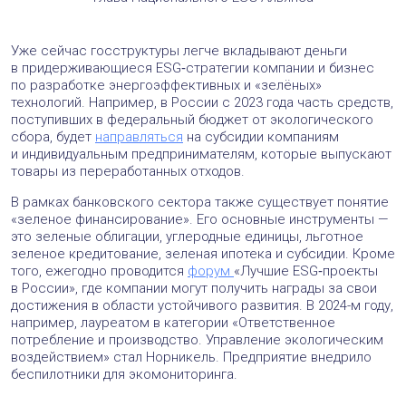
Уже сейчас госструктуры легче вкладывают деньги
в придерживающиеся ESG‑стратегии компании и бизнес
по разработке энергоэффективных и «зелёных»
технологий. Например, в России с 2023 года часть средств,
поступивших в федеральный бюджет от экологического
сбора, будет
направляться
на субсидии компаниям
и индивидуальным предпринимателям, которые выпускают
товары из переработанных отходов.
В рамках банковского сектора также существует понятие
«зеленое финансирование». Его основные инструменты —
это зеленые облигации, углеродные единицы, льготное
зеленое кредитование, зеленая ипотека и субсидии. Кроме
того, ежегодно проводится
форум
«Лучшие ESG‑проекты
в России», где компании могут получить награды за свои
достижения в области устойчивого развития. В 2024-м году,
например, лауреатом в категории «Ответственное
потребление и производство. Управление экологическим
воздействием» стал Норникель. Предприятие внедрило
беспилотники для экомониторинга.