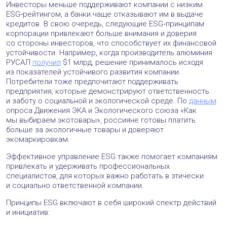
Инвесторы меньше поддерживают компании с низким
ESG‑рейтингом, а банки чаще отказывают им в выдаче
кредитов. В свою очередь, следующие ESG‑принципам
корпорации привлекают больше внимания и доверия
со стороны инвесторов, что способствует их финансовой
устойчивости. Например, когда производитель алюминия
РУСАЛ
получил
$1 млрд, решение принималось исходя
из показателей устойчивого развития компании.
Потребители тоже предпочитают поддерживать
предприятия, которые демонстрируют ответственность
и заботу о социальной и экологической среде. По
данным
опроса Движения ЭКА и Экологического союза «Как
мы выбираем экотовары», россияне готовы платить
больше за экологичные товары и доверяют
экомаркировкам.
Эффективное управление ESG также помогает компаниям
привлекать и удерживать профессиональных
специалистов, для которых важно работать в этически
и социально ответственной компании.
Принципы ESG включают в себя широкий спектр действий
и инициатив: