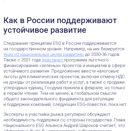
Как в России поддерживают
устойчивое развитие
Следование принципам ESG в России поддерживается
на государственном уровне. Например, на них базируется
Указ «О национальных целях развития»
до 2030‑36 годов.
Также с 2021 года
действует
программа льготного
финансирования «зелёных» проектов и инициатив в сфере
устойчивого развития. Предложение ввести налоговые
льготы для климатических проектов, включая отмену НДС
на доходы от реализации работ и услуг, а также с продажи
углеродных единиц, Госдума приняла в феврале, но только
в первом чтении. Тем не менее, в глобальном смысле
общего законодательного фундамента для регуляции
и поддержки компаний, следующих ESG‑повестке, пока нет.
Эксперты и участники рынка регулярно обсуждают
необходимость поддержки со стороны государства. Глава
Национального ESG Альянса Андрей Шаронов считает, что
эффективно было бы организовать субсидирование