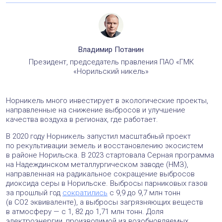
Владимир Потанин
Президент, председатель правления ПАО «ГМК
«Норильский никель»
Норникель много инвестирует в экологические проекты,
направленные на снижение выбросов и улучшение
качества воздуха в регионах, где работает.
В 2020 году Норникель запустил масштабный проект
по рекультивации земель и восстановлению экосистем
в районе Норильска. В 2023 стартовала Серная программа
на Надеждинском металлургическом заводе (НМЗ),
направленная на радикальное сокращение выбросов
диоксида серы в Норильске. Выбросы парниковых газов
за прошлый год
сократились
с 9,9 до 9,7 млн тонн
(в СО2 эквиваленте), а выбросы загрязняющих веществ
в атмосферу — с 1, 82 до 1,71 млн тонн. Доля
электроэнергии, производимой из возобновляемых