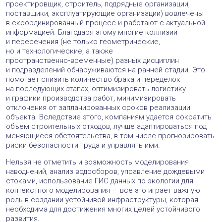
проектировщик, строитель, подрядные организации,
поставщики, эксплуатирующие организации) вовлечены
в скоординированный процесс и работают с актуальной
информацией. Благодаря этому многие коллизии
и пересечения (не только геометрические,
но и технологические, а также
пространственно‑временные) разных дисциплин
и подразделений обнаруживаются на ранней стадии. Это
помогает снизить количество брака и переделок
на последующих этапах, оптимизировать логистику
и графики производства работ, минимизировать
отклонения от запланированных сроков реализации
объекта. Вследствие этого, компаниям удается сократить
объем строительных отходов, лучше адаптироваться под
меняющиеся обстоятельства, в том числе прогнозировать
риски безопасности труда и управлять ими.
Нельзя не отметить и возможность моделирования
наводнений, анализ водосборов, управление дождевыми
стоками, использование ГИС данных по экологии для
контекстного моделирования — все это играет важную
роль в создании устойчивой инфраструктуры, которая
необходима для достижения многих целей устойчивого
развития.