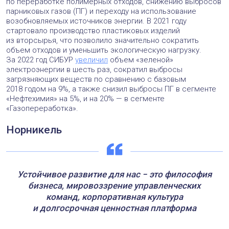
по переработке полимерных отходов, снижению выбросов
парниковых газов (ПГ) и переходу на использование
возобновляемых источников энергии. В 2021 году
стартовало производство пластиковых изделий
из вторсырья, что позволило значительно сократить
объем отходов и уменьшить экологическую нагрузку.
За 2022 год СИБУР
увеличил
объем «зеленой»
электроэнергии в шесть раз, сократил выбросы
загрязняющих веществ по сравнению с базовым
2018 годом на 9%, а также снизил выбросы ПГ в сегменте
«Нефтехимия» на 5%, и на 20% — в сегменте
«Газопереработка».
Норникель
Устойчивое развитие для нас − это философия
бизнеса, мировоззрение управленческих
команд, корпоративная культура
и долгосрочная ценностная платформа