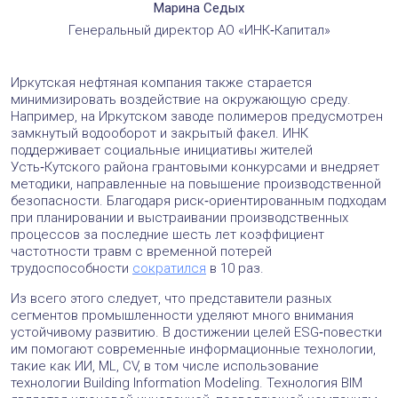
Марина Седых
Генеральный директор АО «ИНК‑Капитал»
Иркутская нефтяная компания также старается
минимизировать воздействие на окружающую среду.
Например, на Иркутском заводе полимеров предусмотрен
замкнутый водооборот и закрытый факел. ИНК
поддерживает социальные инициативы жителей
Усть‑Кутского района грантовыми конкурсами и внедряет
методики, направленные на повышение производственной
безопасности. Благодаря риск‑ориентированным подходам
при планировании и выстраивании производственных
процессов за последние шесть лет коэффициент
частотности травм с временной потерей
трудоспособности
сократился
в 10 раз.
Из всего этого следует, что представители разных
сегментов промышленности уделяют много внимания
устойчивому развитию. В достижении целей ESG‑повестки
им помогают современные информационные технологии,
такие как ИИ, ML, CV, в том числе использование
технологии Building Information Modeling. Технология BIM