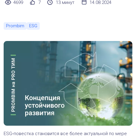
4699
7
13 минут
14.08.2024
Prombim
ESG
ESG‑повестка становится все более актуальной по мере