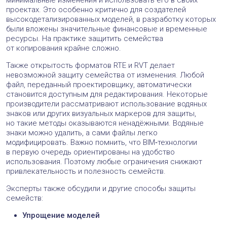
проектах. Это особенно критично для создателей
высокодетализированных моделей, в разработку которых
были вложены значительные финансовые и временные
ресурсы. На практике защитить семейства
от копирования крайне сложно.
Также открытость форматов RTE и RVT делает
невозможной защиту семейства от изменения. Любой
файл, переданный проектировщику, автоматически
становится доступным для редактирования. Некоторые
производители рассматривают использование водяных
знаков или других визуальных маркеров для защиты,
но такие методы оказываются ненадёжными. Водяные
знаки можно удалить, а сами файлы легко
модифицировать. Важно помнить, что BIM‑технологии
в первую очередь ориентированы на удобство
использования. Поэтому любые ограничения снижают
привлекательность и полезность семейств.
Эксперты также обсудили и другие способы защиты
семейств:
Упрощение моделей