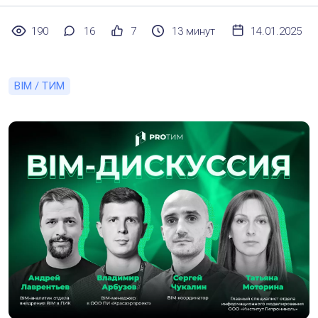
190
16
7
13 минут
14.01.2025
BIM / ТИМ