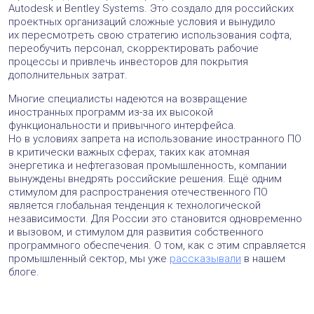
Autodesk и Bentley Systems. Это создало для российских
проектных организаций сложные условия и вынудило
их пересмотреть свою стратегию использования софта,
переобучить персонал, скорректировать рабочие
процессы и привлечь инвесторов для покрытия
дополнительных затрат.
Многие специалисты надеются на возвращение
иностранных программ из-за их высокой
функциональности и привычного интерфейса.
Но в условиях запрета на использование иностранного ПО
в критически важных сферах, таких как атомная
энергетика и нефтегазовая промышленность, компании
вынуждены внедрять российские решения. Ещё одним
стимулом для распространения отечественного ПО
является глобальная тенденция к технологической
независимости. Для России это становится одновременно
и вызовом, и стимулом для развития собственного
программного обеспечения. О том, как с этим справляется
промышленный сектор, мы уже
рассказывали
в нашем
блоге.