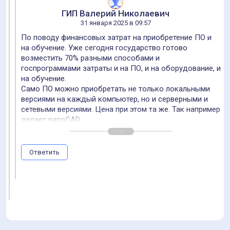
ГИП Валерий Николаевич
31 января 2025 в 09:57
По поводу финансовых затрат на приобретение ПО и
на обучение. Уже сегодня государство готово
возместить 70% разными способами и
госпрограммами затраты и на ПО, и на оборудование, и
на обучение.
Само ПО можно приобретать не только локальными
версиями на каждый компьютер, но и серверными и
сетевыми версиями. Цена при этом та же. Так например
делает nanoCAD.
Надо просто за этим следить.
В статье же отражено устаревшее мнение по этому
поводу.
Ответить