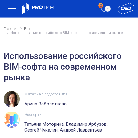
Главная
Блог
Использование российского BIM‑софта на современном рынке
Использование российского
BIM‑софта на современном
рынке
Материал подготовила
Арина Заболотнева
Эксперты
Татьяна Моторина, Владимир Арбузов,
Сергей Чукалин, Андрей Лаврентьев