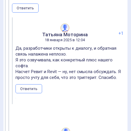
Ответить
+1
Татьяна Моторина
18 января 2025 в 12:04
Да, разработчики открыты к диалогу, и обратная
связь налажена неплохо.
Я это озвучивала, как конкретный плюс нашего
софта.
Насчет Ревит и Revit — ну, нет смысла обсуждать. Я
просто учту для себя, что это триггерит. Спасибо.
Ответить