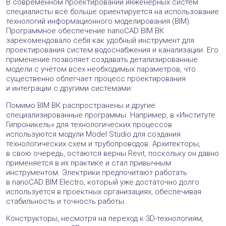
В современном проектировании инженерных систем
специалисты всё больше ориентируется на использование
технологий информационного моделирования (BIM).
Программное обеспечение nanoCAD BIM ВК
зарекомендовало себя как удобный инструмент для
проектирования систем водоснабжения и канализации. Его
применение позволяет создавать детализированные
модели с учётом всех необходимых параметров, что
существенно облегчает процесс проектирования
и интеграции с другими системами.
Помимо BIM ВК распространены и другие
специализированные программы. Например, в «Институте
Гипроникель» для технологических процессов
используются модули Model Studio для создания
технологических схем и трубопроводов. Архитекторы,
в свою очередь, остаются верны Revit, поскольку он давно
применяется в их практике и стал привычным
инструментом. Электрики предпочитают работать
в nanoCAD BIM Electro, который уже достаточно долго
используется в проектных организациях, обеспечивая
стабильность и точность работы.
Конструкторы, несмотря на переход к 3D-технологиям,