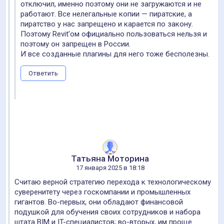
отключил, именно поэтому они не загружаются и не
работают. Все нелегальные копии — пиратские, а
пиратство у нас запрещено и карается по закону.
Поэтому Revit’ом официально пользоваться нельзя и
поэтому он запрещен в России.
И все созданные плагины для него тоже бесполезны.
Ответить
Татьяна Моторина
17 января 2025 в 18:18
Считаю верной стратегию перехода к технологическому
суверенитету через госкомпании и промышленных
гигантов. Во-первых, они обладают финансовой
подушкой для обучения своих сотрудников и набора
штата BIM и IT-специалистов; во-вторых, им проще