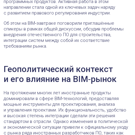
программных продуктов. Активная работа в этом
направлении стала одной из ключевых задач наряду
с развитием правового регулирования индустрии.
Об этом на BIM‑завтраке поговорили приглашённые
спикеры в рамках общей дискуссии, обсудив проблемы
внедрения отечественного ПО для строительства,
интеграции систем между собой их соответствие
требованиям рынка.
Геополитический контекст
и его влияние на BIM‑рынок
На протяжении многих лет иностранные продукты
доминировали в сфере BIM‑технологий, предоставляя
мощные инструменты для проектирования, анализа
и управления проектами. Их функциональность, удобство
и высокая степень интеграции сделали эти решения
стандартом в отрасли. Однако изменения в политической
и экономической ситуации привели к официальному уходу
с рынка ряда иностранных разработчиков ПО, таких как