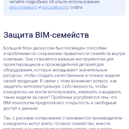
читайте подробнее об опыте использования
иностранного
и
российского
софта.
Защита BIM‑семейств
Большой блок дискуссии был посвящён способам
и проблемам по сохранению приватности семейств внутри
компании. Они становятся важным инструментом для
проектировщиков и производителей деталей для
оборудования, которые вкладывают значительные
ресурсы, чтобы создать качественные и точные модели
своей продукции. В связи с этим возникает вопрос: как
защитить интеллектуальную собственность, чтобы
конкуренты не могли использовать, изменять и выдавать
такие модели за свои? Проблема усугубляется тем, что
BIM‑технологии предполагают открытость и свободный
доступ к данным.
Так, с рисками копирования сталкиваются производители:
конкуренты могут взять готовое семейство, внести
минимальные изменения и использовать его в своих