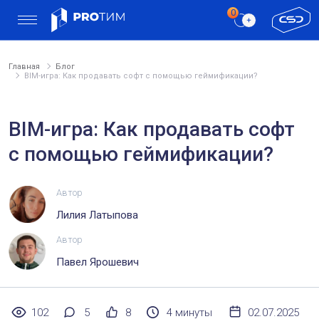
Главная
Блог
BIM-игра: Как продавать софт с помощью геймификации?
BIM-игра: Как продавать софт
с помощью геймификации?
Автор
Лилия Латыпова
Автор
Павел Ярошевич
102
5
8
4 минуты
02.07.2025