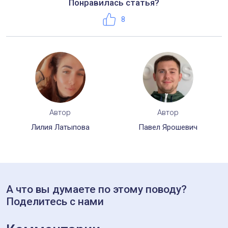
Телефон:
+7 (495) 221-50-56
Понравилась статья?
Нравится
8
Автор
Автор
Лилия Латыпова
Павел Ярошевич
А что вы думаете по этому поводу?
Поделитесь с нами