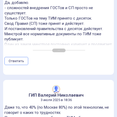
Да, добавлю.
- сложностей внедрения ГОСТов и СП просто не
существует.
Только ГОСТов на тему ТИМ принято с десяток.
Свод Правил (СП) тоже принят и действует.
И постановлений правительства с десяток действует.
Минстрой все нормативные документы по ТИМ тоже
публикует.
Один из замов минстроя постоянно курирует и продвигает
эту тему, выступления были и недавно на ПЭМФ-25 в
Питере.
Разработчики ведут ежемесячно по 1-3 вебинару.
Ответить
Правительство активно стимулирует вендоров.
Существует программа «цифровая Россия», вопрос на
контроле, деньги выделяются.
Так что очевидных трудностей давно не существует.
Да, это идет стремительными темпами, за этим нужно
просто следить, причем ежедневно.
ГИП Валерий Николаевич
Информация устаревает через несколько дней.
3 июля 2025 в 18:36
Одни из самых активных тем по строительстве в интернете
— технологии информационного моделирования.
Даже то, что 40% (по Москве 80%) по этой технологии, не
Уже не только проектировщики, но и застройщики,
говорит о каких то трудностях.