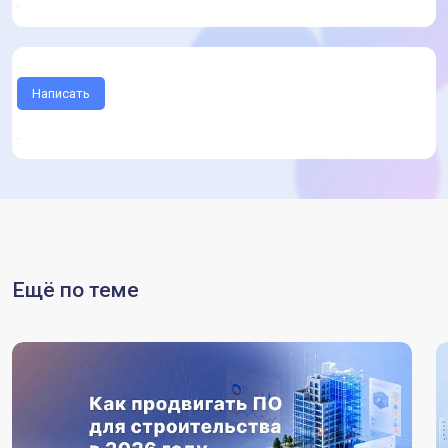
Написать
Ещё по теме