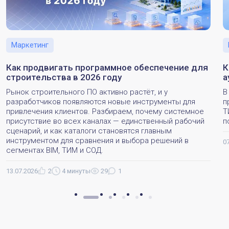
Маркетинг
Как продвигать программное обеспечение для
К
строительства в 2026 году
а
Рынок строительного ПО активно растёт, и у
В
разработчиков появляются новые инструменты для
п
привлечения клиентов. Разбираем, почему системное
Т
присутствие во всех каналах — единственный рабочий
п
сценарий, и как каталоги становятся главным
инструментом для сравнения и выбора решений в
0
сегментах BIM, ТИМ и СОД.
13.07.2026
2
4 минуты
29
1