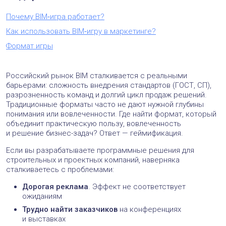
Почему BIM‑игра работает?
Как использовать BIM‑игру в маркетинге?
Формат игры
Российский рынок BIM сталкивается с реальными
барьерами: сложность внедрения стандартов (ГОСТ, СП),
разрозненность команд и долгий цикл продаж решений.
Традиционные форматы часто не дают нужной глубины
понимания или вовлеченности. Где найти формат, который
объединит практическую пользу, вовлеченность
и решение бизнес-задач? Ответ — геймификация.
Если вы разрабатываете программные решения для
строительных и проектных компаний, наверняка
сталкиваетесь с проблемами:
Дорогая реклама
. Эффект не соответствует
ожиданиям
Трудно найти заказчиков
на конференциях
и выставках