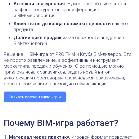
Высокая конкуренция
. Нужен способ выделиться
на фоне конкурентов на конференциях
и BIM‑мероприятия
Клиенты не до конца понимают ценности
вашего
продукта
Долгий цикл продаж
из-за сложности внедрения
BIM‑технологий
Решение — BIM‑игра от PRO ТИМ и Клуба BIM‑лидеров. Это
не просто развлечение, а эффективный инструмент
маркетинга, продаж и обучения. С ее помощью можно
привлечь новых заказчиков, задать новый виток
вялотекущим переговорам с ключевыми заказчиками,
создать комьюнити с помощью геймификации.
Скачать презентацию игры
Почему BIM‑игра работает?
1. Материал через практику.
Игровой формат позволяет