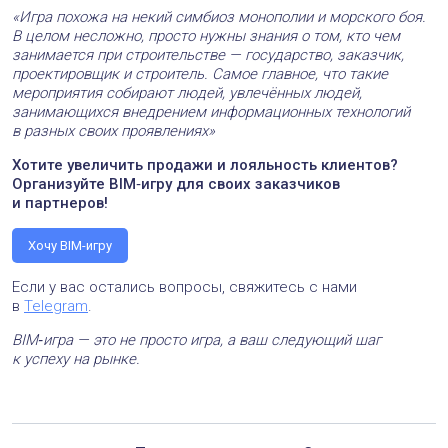
«Игра похожа на некий симбиоз монополии и морского боя.
В целом несложно, просто нужны знания о том, кто чем
занимается при строительстве — государство, заказчик,
проектировщик и строитель. Самое главное, что такие
мероприятия собирают людей, увлечённых людей,
занимающихся внедрением информационных технологий
в разных своих проявлениях»
Хотите увеличить продажи и лояльность клиентов?
Организуйте BIM‑игру для своих заказчиков
и партнеров!
Хочу BIM-игру
Если у вас остались вопросы, свяжитесь с нами
в
Telegram
.
BIM‑игра — это не просто игра, а ваш следующий шаг
к успеху на рынке.