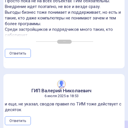
подрядчики должны с 01.01.25 сдавать документацию в
Просто пока не на всех объектах ТИМ обязательны.
ТИМ-виде.
Внедрение идет поэтапно, не все и везде сразу.
Госэкспертиза разработала и пробует программу
Выгоды бизнес тоже понимает и поддерживает, но есть и
автоматической проверки смет.
такие, кто даже компьтютеры не понимают зачем и тем
более программы.
Среди застройщиков и подрядчиков много таких, кто
саботирует.
Где ТИМ обязательны, там уже они работают — от
проекта, госэкспертизы и стройки до сдачи в
эксплуатацию.
Ответить
ГИП Валерий Николаевич
6 июля 2025 в 18:53
и еще, не указал, сводов правил по ТИМ тоже действует с
десяток
Ответить