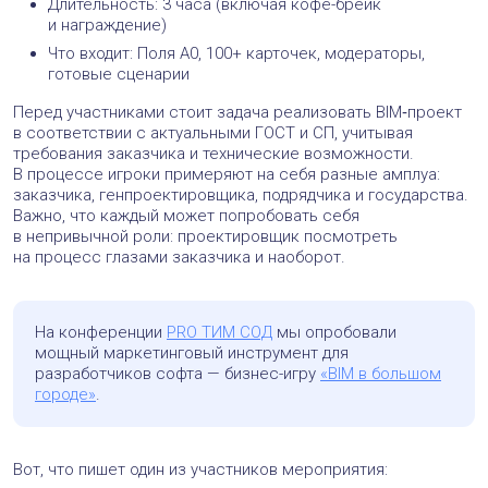
Длительность: 3 часа (включая кофе-брейк
и награждение)
Что входит: Поля А0, 100+ карточек, модераторы,
готовые сценарии
Перед участниками стоит задача реализовать BIM‑проект
в соответствии с актуальными ГОСТ и СП, учитывая
требования заказчика и технические возможности.
В процессе игроки примеряют на себя разные амплуа:
заказчика, генпроектировщика, подрядчика и государства.
Важно, что каждый может попробовать себя
в непривычной роли: проектировщик посмотреть
на процесс глазами заказчика и наоборот.
На конференции
PRO ТИМ СОД
мы опробовали
мощный маркетинговый инструмент для
разработчиков софта — бизнес-игру
«BIM в большом
городе»
.
Вот, что пишет один из участников мероприятия: