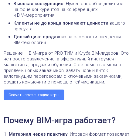
Высокая конкуренция
. Нужен способ выделиться
на фоне конкурентов на конференциях
и BIM‑мероприятия
Клиенты не до конца понимают ценности
вашего
продукта
Долгий цикл продаж
из-за сложности внедрения
BIM‑технологий
Решение — BIM‑игра от PRO ТИМ и Клуба BIM‑лидеров. Это
не просто развлечение, а эффективный инструмент
маркетинга, продаж и обучения. С ее помощью можно
привлечь новых заказчиков, задать новый виток
вялотекущим переговорам с ключевыми заказчиками,
создать комьюнити с помощью геймификации.
Скачать презентацию игры
Почему BIM‑игра работает?
1. Материал через практику.
Игровой формат позволяет