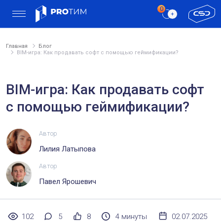
Главная
Блог
BIM-игра: Как продавать софт с помощью геймификации?
BIM-игра: Как продавать софт
с помощью геймификации?
Автор
Лилия Латыпова
Автор
Павел Ярошевич
102
5
8
4 минуты
02.07.2025