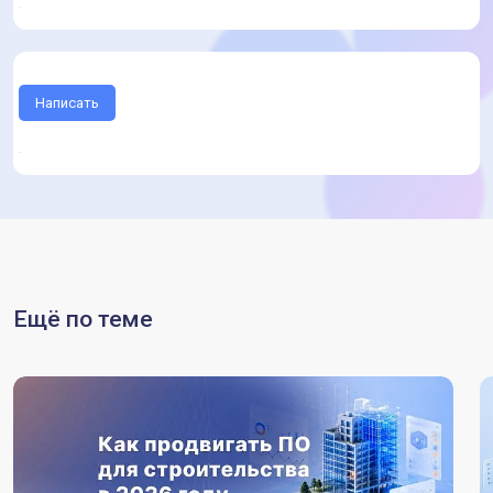
Написать
Ещё по теме