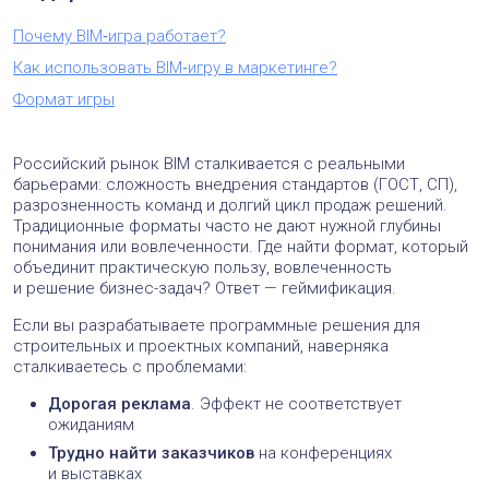
Почему BIM‑игра работает?
Как использовать BIM‑игру в маркетинге?
Формат игры
Российский рынок BIM сталкивается с реальными
барьерами: сложность внедрения стандартов (ГОСТ, СП),
разрозненность команд и долгий цикл продаж решений.
Традиционные форматы часто не дают нужной глубины
понимания или вовлеченности. Где найти формат, который
объединит практическую пользу, вовлеченность
и решение бизнес-задач? Ответ — геймификация.
Если вы разрабатываете программные решения для
строительных и проектных компаний, наверняка
сталкиваетесь с проблемами:
Дорогая реклама
. Эффект не соответствует
ожиданиям
Трудно найти заказчиков
на конференциях
и выставках