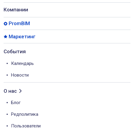
Компании
PromBIM
Маркетинг
События
Календарь
Новости
О нас
Блог
Редполитика
Пользователи