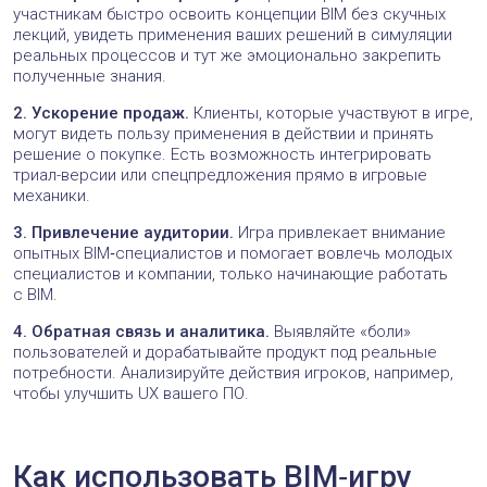
участникам быстро освоить концепции BIM без скучных
лекций, увидеть применения ваших решений в симуляции
реальных процессов и тут же эмоционально закрепить
полученные знания.
2. Ускорение продаж.
Клиенты, которые участвуют в игре,
могут видеть пользу применения в действии и принять
решение о покупке. Есть возможность интегрировать
триал-версии или спецпредложения прямо в игровые
механики.
3. Привлечение аудитории.
Игра привлекает внимание
опытных BIM‑специалистов и помогает вовлечь молодых
специалистов и компании, только начинающие работать
с BIM.
4. Обратная связь и аналитика.
Выявляйте «боли»
пользователей и дорабатывайте продукт под реальные
потребности. Анализируйте действия игроков, например,
чтобы улучшить UX вашего ПО.
Как использовать BIM‑игру