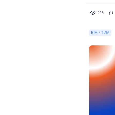
296
BIM / ТИМ