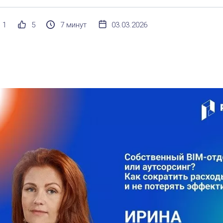
1
5
7 минут
03.03.2026