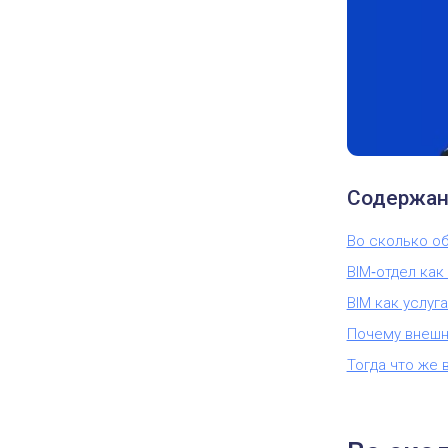
Содержан
Во сколько о
BIM‑отдел как
BIM как услуг
Почему внешн
Тогда что же 