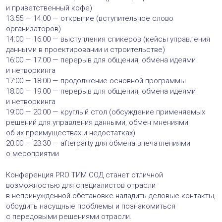
и приветственный кофе)
13:55 — 14:00 — открытие (вступительное слово
организаторов)
14:00 — 16:00 — выступления спикеров (кейсы управления
данными в проектировании и строительстве)
16:00 — 17:00 — перерыв для общения, обмена идеями
и нетворкинга
17:00 — 18:00 — продолжение основной программы
18:00 — 19:00 — перерыв для общения, обмена идеями
и нетворкинга
19:00 — 20:00 — круглый стол (обсуждение применяемых
решений для управления данными, обмен мнениями
об их преимуществах и недостатках)
20:00 — 23:30 — afterparty для обмена впечатлениями
о мероприятии
Конференция PRO ТИМ СОД станет отличной
возможностью для специалистов отрасли
в непринужденной обстановке наладить деловые контакты,
обсудить насущные проблемы и познакомиться
с передовыми решениями отрасли.