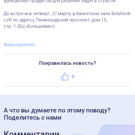
функционал продуктов для решения задач в отрасли.
До встречи в четверг, 27 марта, в банкетном зале Bolshevik
Loft по адресу Ленинградский проспект, дом 15,
стр. 1 (БЦ «Большевик»).
#мероприятия
Понравилась новость?
Нравится
0
А что вы думаете по этому поводу?
Поделитесь с нами
Комментарии