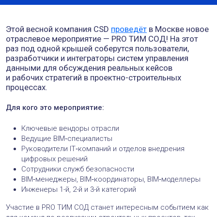
Этой весной компания CSD
проведёт
в Москве новое
отраслевое мероприятие — PRO ТИМ СОД! На этот
раз под одной крышей соберутся пользователи,
разработчики и интеграторы систем управления
данными для обсуждения реальных кейсов
и рабочих стратегий в проектно-строительных
процессах.
Для кого это мероприятие:
Ключевые вендоры отрасли
Ведущие BIM‑специалисты
Руководители IT‑компаний и отделов внедрения
цифровых решений
Сотрудники служб безопасности
BIM‑менеджеры, BIM‑координаторы, BIM‑моделлеры
Инженеры 1-й, 2-й и 3-й категорий
Участие в PRO ТИМ СОД станет интересным событием как