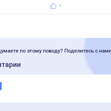
Нравится
1
думаете по этому поводу? Поделитесь с нам
тарии