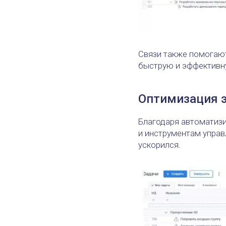
Связи также помогают
быструю и эффективн
Оптимизация э
Благодаря автоматиз
и инструментам упра
ускорился.