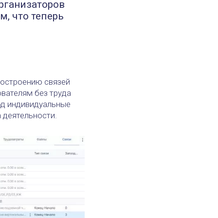
организаторов
м, что теперь
построению связей
вателям без труда
под индивидуальные
 деятельности.