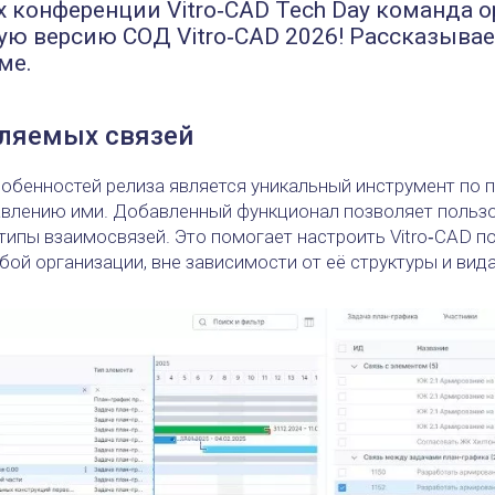
х конференции Vitro‑CAD Tech Day команда 
ую версию СОД Vitro‑CAD 2026! Рассказывае
ме.
вляемых связей
обенностей релиза является уникальный инструмент по 
авлению ими. Добавленный функционал позволяет пользо
типы взаимосвязей. Это помогает настроить Vitro‑CAD 
ой организации, вне зависимости от её структуры и вида