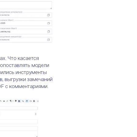
ах. Что касается
сопоставлять модели
явились инструменты
в, выгрузки замечаний
DF с комментариями.