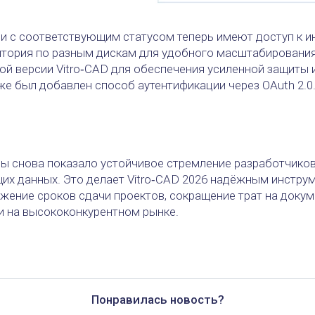
и с соответствующим статусом теперь имеют доступ к 
итория по разным дискам для удобного масштабирования
ой версии Vitro‑CAD для обеспечения усиленной защиты 
же был добавлен способ аутентификации через OAuth 2.0
ы снова показало устойчивое стремление разработчико
х данных. Это делает Vitro‑CAD 2026 надёжным инструм
жение сроков сдачи проектов, сокращение трат на доку
и на высококонкурентном рынке.
Понравилась новость?