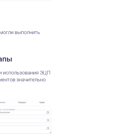
 могли выполнить
капы
ти использования ЭЦП
ментов значительно