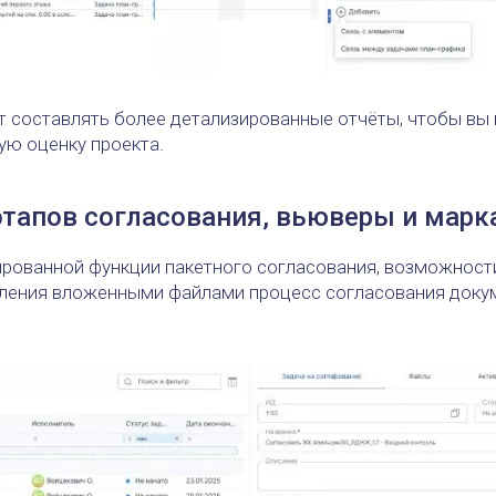
 составлять более детализированные отчёты, чтобы вы
ую оценку проекта.
тапов согласования, вьюверы и мар
ированной функции пакетного согласования, возможнос
вления вложенными файлами процесс согласования доку