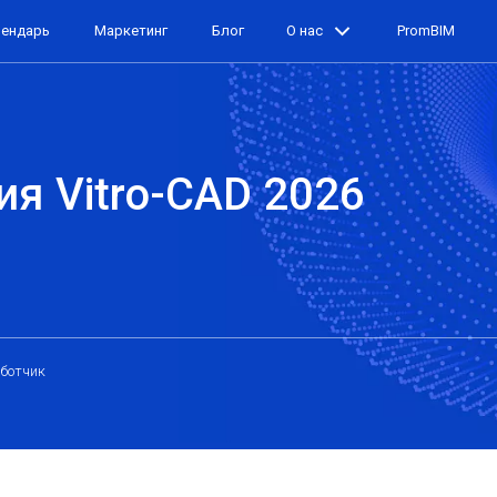
лендарь
Маркетинг
Блог
О нас
PromBIM
ия Vitro-CAD 2026
ботчик