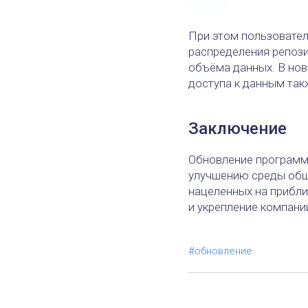
При этом пользовател
распределения репоз
объёма данных. В нов
доступа к данным так
Заключение
Обновление программ
улучшению среды общи
нацеленных на прибли
и укрепление компани
#обновление