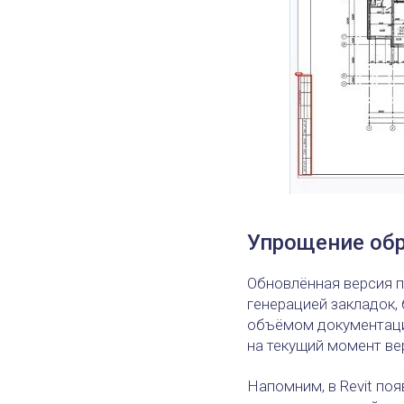
Упрощение обр
Обновлённая версия 
генерацией закладок,
объёмом документации
на текущий момент ве
Напомним, в Revit по