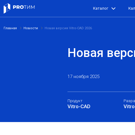
Каталог
Ка
Главная
Новости
Новая версия Vitro-CAD 2026
Новая верс
17 ноября 2025
Продукт
Разра
Vitro-CAD
Vitro