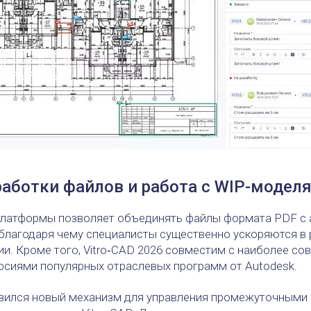
аботки файлов и работа с WIP-моделя
платформы позволяет объединять файлы формата PDF с
 благодаря чему специалисты существенно ускоряются в
. Кроме того, Vitro‑CAD 2026 совместим с наиболее с
рсиями популярных отраслевых программ от Autodesk.
явился новый механизм для управления промежуточными 