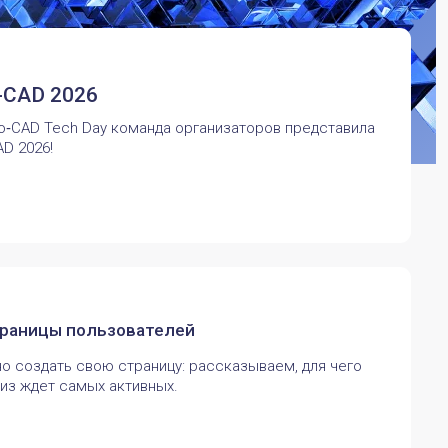
o-CAD 2026
ro‑CAD Tech Day команда организаторов представила
D 2026!
траницы пользователей
о создать свою страницу: рассказываем, для чего
из ждет самых активных.