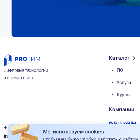
Каталог
ПО
ЦИФРОВЫЕ ТЕХНОЛОГИИ
В СТРОИТЕЛЬСТВЕ
Услуги
Курсы
Компании
PromBIM
+7 (495) 221-50-56
Мы используем cookies
info@pro-tim.ru
Маркетин
чтобы вам было удобно работать с сайтом