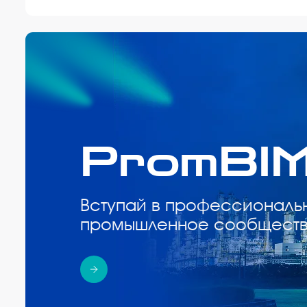
PromBI
Вступай в профессиональ
промышленное сообщест