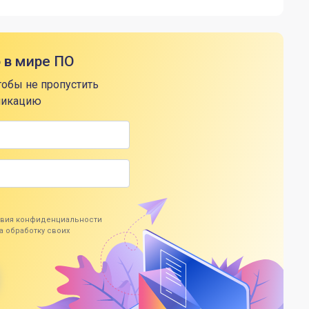
о в мире ПО
тобы не пропустить
ликацию
ловия конфиденциальности
а обработку своих