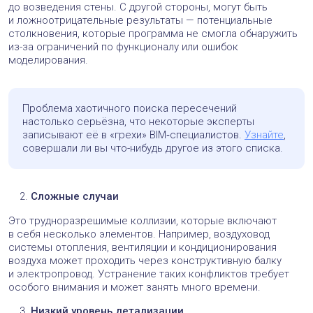
до возведения стены. С другой стороны, могут быть
и ложноотрицательные результаты — потенциальные
столкновения, которые программа не смогла обнаружить
из-за ограничений по функционалу или ошибок
моделирования.
Проблема хаотичного поиска пересечений
настолько серьёзна, что некоторые эксперты
записывают её в «грехи» BIM‑специалистов.
Узнайте
,
совершали ли вы что-нибудь другое из этого списка.
Сложные случаи
Это трудноразрешимые коллизии, которые включают
в себя несколько элементов. Например, воздуховод
системы отопления, вентиляции и кондиционирования
воздуха может проходить через конструктивную балку
и электропровод. Устранение таких конфликтов требует
особого внимания и может занять много времени.
Низкий уровень детализации