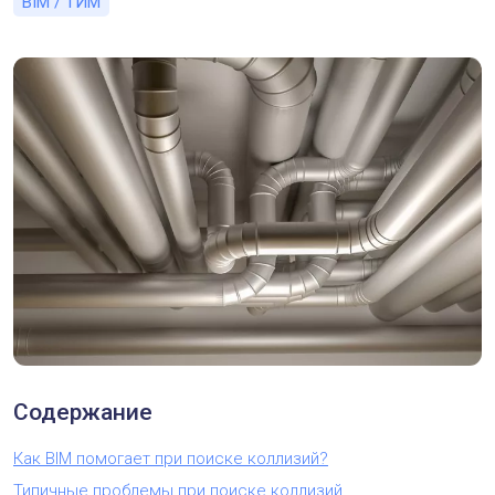
BIM / ТИМ
Содержание
Как BIM помогает при поиске коллизий?
Типичные проблемы при поиске коллизий