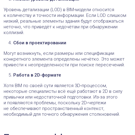
Уровень детализации (LOD) в BIM‑модели относится
к количеству и точности информации. Если LOD слишком
низкий, реальные элементы здания будут отображаться
неточно, что приведёт к недочётам при обнаружении
коллизий.
Сбои в проектировании
Могут возникнуть, если размеры или спецификации
конкретного элемента определены нечётко. Это может
привести к неопределенности при поиске пересечений.
Работа в 2D‑формате
Хотя BIM по своей сути является 3D‑процессом,
некоторые специалисты всё ещё работают в 2D в силу
привычки или недостаточной подготовки. Из-за этого
и появляются проблемы, поскольку 2D‑чертежи
не обеспечивают пространственный контекст,
необходимый для точного обнаружения столкновений.