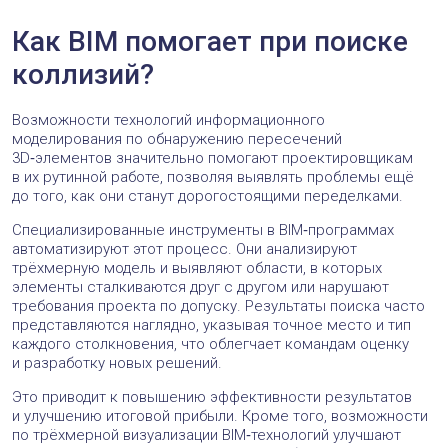
Как BIM помогает при поиске
коллизий?
Возможности технологий информационного
моделирования по обнаружению пересечений
3D‑элементов значительно помогают проектировщикам
в их рутинной работе, позволяя выявлять проблемы ещё
до того, как они станут дорогостоящими переделками.
Специализированные инструменты в BIM‑программах
автоматизируют этот процесс. Они анализируют
трёхмерную модель и выявляют области, в которых
элементы сталкиваются друг с другом или нарушают
требования проекта по допуску. Результаты поиска часто
представляются наглядно, указывая точное место и тип
каждого столкновения, что облегчает командам оценку
и разработку новых решений.
Это приводит к повышению эффективности результатов
и улучшению итоговой прибыли. Кроме того, возможности
по трёхмерной визуализации BIM‑технологий улучшают