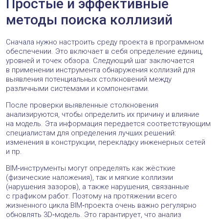
Простые и эффективные
методы поиска коллизий
Сначала нужно настроить среду проекта в программном
обеспечении. Это включает в себя определение единиц,
уровней и точек обзора. Следующий шаг заключается
в применении инструмента обнаружения коллизий для
выявления потенциальных столкновений между
различными системами и компонентами.
После проверки выявленные столкновения
анализируются, чтобы определить их причину и влияние
на модель. Эта информация передается соответствующим
специалистам для определения лучших решений:
изменения в конструкции, перекладку инженерных сетей
и пр.
BIM‑инструменты могут определять как жёсткие
(физические наложения), так и мягкие коллизии
(нарушения зазоров), а также нарушения, связанные
с графиком работ. Поэтому на протяжении всего
жизненного цикла BIM‑проекта очень важно регулярно
обновлять 3D‑модель. Это гарантирует, что анализ