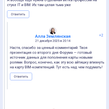
Сергей Суворов
22 декабря 2025 в 15:12
Очень интересная и полезная статья.
Ответить
Медведев Виталий
22 декабря 2025 в 19:43
Спасибо! Интересно, полезно, нужно пощупать
Ответить