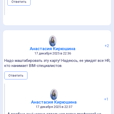
+1
Helen Park
21 декабря 2025 в 11:37
Спасибо за статью! Как всегда, чётко и конкретно!
Ответить
Егор Ивашнев
22 декабря 2025 в 11:45
Алла, спасибо за статью. Интересно полезно и очень
структурировано.
Ответить