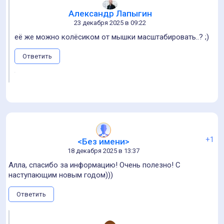
Алексей Белокуров
22 декабря 2025 в 22:50
Кстати прикольно придумали, применять графы. В
последнее время часто встречаю методику.
Сам материал так же топ — полезные прикладные
практики
Ответить
Александр Лапыгин
23 декабря 2025 в 09:24
Вообще подача в виде графа — недооценённая штука, вот