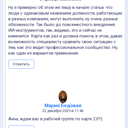
Ответить
Vladimir
20 декабря 2025 в 21:14
Плюсую
Ответить
+1
Екатерина Агеева
21 декабря 2025 в 08:10
Мне всегда нравилось, как ты пишешь. Всё в тему.
Ответить