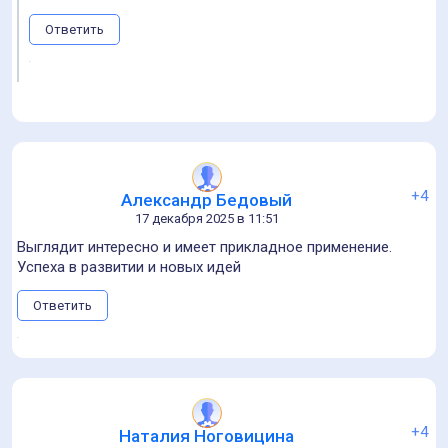
23 декабря 2025 в 09:22
её же можно колёсиком от мышки масштабировать..? ;)
Ответить
+1
<Без имени>
18 декабря 2025 в 13:37
Алла, спасибо за информацию! Очень полезно! С
наступающим новым годом)))
Ответить