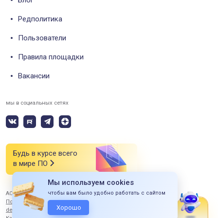
Редполитика
Пользователи
Правила площадки
Вакансии
мы в социальных сетях
Будь в курсе всего
в мире ПО
Мы используем cookies
чтобы вам было удобно работать с сайтом
АО «СИЭСДИ» 2026 Все права защищены
Политика конфиденциальности
Хорошо
design by ITERBI