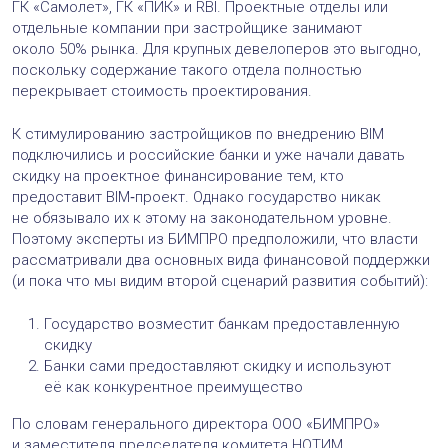
ГК «Самолет», ГК «ПИК» и RBI. Проектные отделы или
отдельные компании при застройщике занимают
около 50% рынка. Для крупных девелоперов это выгодно,
поскольку содержание такого отдела полностью
перекрывает стоимость проектирования.
К стимулированию застройщиков по внедрению BIM
подключились и российские банки и уже начали давать
скидку на проектное финансирование тем, кто
предоставит BIM‑проект. Однако государство никак
не обязывало их к этому на законодательном уровне.
Поэтому эксперты из БИМПРО предположили, что власти
рассматривали два основных вида финансовой поддержки
(и пока что мы видим второй сценарий развития событий):
Государство возместит банкам предоставленную
скидку
Банки сами предоставляют скидку и используют
её как конкурентное преимущество
По словам генерального директора ООО «БИМПРО»
и заместителя председателя комитета НОТИМ