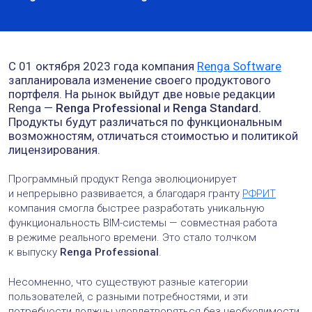
C 01 октября 2023 года компания
Renga Software
запланировала изменение своего продуктового
портфеля. На рынок выйдут две новые редакции
Renga —
Renga Professional
и
Renga Standard.
Продукты будут различаться по функциональным
возможностям, отличаться стоимостью и политикой
лицензирования.
Программный продукт Renga эволюционирует
и непрерывно развивается, а благодаря гранту
РФРИТ
компания смогла быстрее разработать уникальную
функциональность BIM-системы — совместная работа
в режиме реального времени. Это стало толчком
к выпуску
Renga Professional
.
Несомненно, что существуют разные категории
пользователей, с разными потребностями, и эти
потребности должны удовлетворяться без необходимости