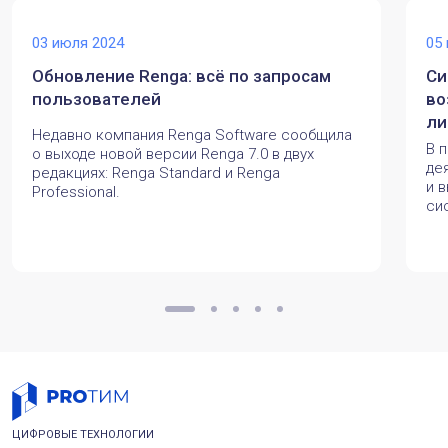
03 июля 2024
05
Обновление Renga: всё по запросам
Си
пользователей
во
ли
Недавно компания Renga Software сообщила
В 
о выходе новой версии Renga 7.0 в двух
де
редакциях: Renga Standard и Renga
и 
Professional.
си
ЦИФРОВЫЕ ТЕХНОЛОГИИ