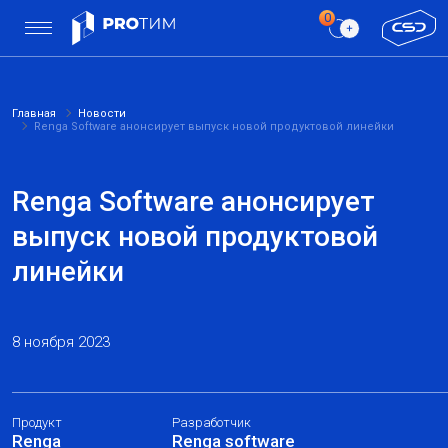
Главная
Новости
Renga Software анонсирует выпуск новой продуктовой линейки
Renga Software анонсирует
выпуск новой продуктовой
линейки
8 ноября 2023
Продукт
Разработчик
Renga
Renga software