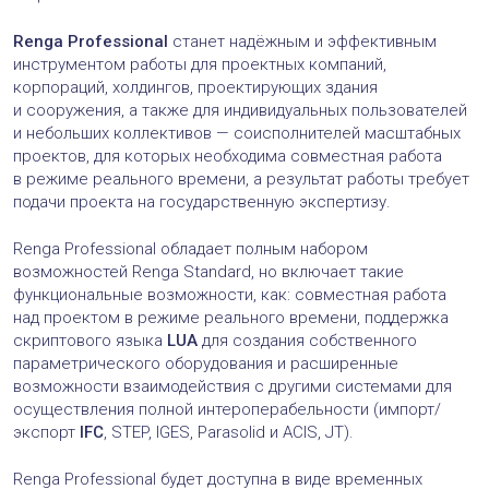
Renga Professional
станет надёжным и эффективным
инструментом работы для проектных компаний,
корпораций, холдингов, проектирующих здания
и сооружения, а также для индивидуальных пользователей
и небольших коллективов — соисполнителей масштабных
проектов, для которых необходима совместная работа
в режиме реального времени, а результат работы требует
подачи проекта на государственную экспертизу.
Renga Professional обладает полным набором
возможностей Renga Standard, но включает такие
функциональные возможности, как: совместная работа
над проектом в режиме реального времени, поддержка
скриптового языка
LUA
для создания собственного
параметрического оборудования и расширенные
возможности взаимодействия с другими системами для
осуществления полной интероперабельности (импорт/
экспорт
IFC
, STEP, IGES, Parasolid и AСIS, JT).
Renga Professional будет доступна в виде временных