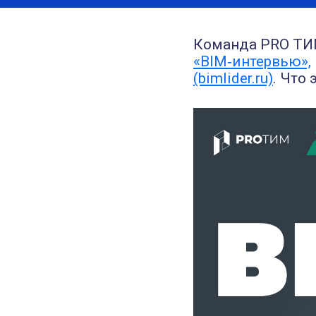
Команда PRO ТИМ
«BIM‑интервью»,
(bimlider.ru)
. Что