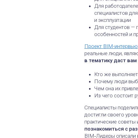
Для работодателе
специалистов для
и эксплуатации
Для студентов — 
особенностей и п
Проект BIM-интервью
реальные люди, явля
в тематику даст вам
Кто же выполняет
Почему люди выб
Чем она их привл
Из чего состоит 
Специалисты поделилис
достигли своего уров
практические советы 
познакомиться с ра
BIM‑Лидеры описали в