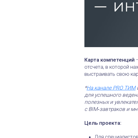
Карта компетенций
—
отсчета, в которой на
выстраивать свою кар
*
На канале PRO ТИМ
для успешного ведени
полезных и увлекате
с BIM‑завтраков и мн
Цель проекта:
Для специалистов