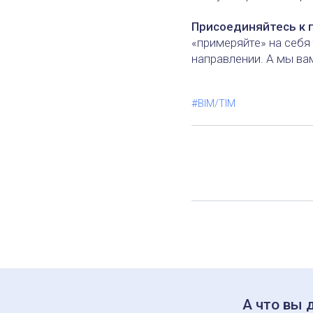
Присоединяйтесь к 
«примеряйте» на себя 
направлении. А мы ва
#BIM/TIM
А что вы 