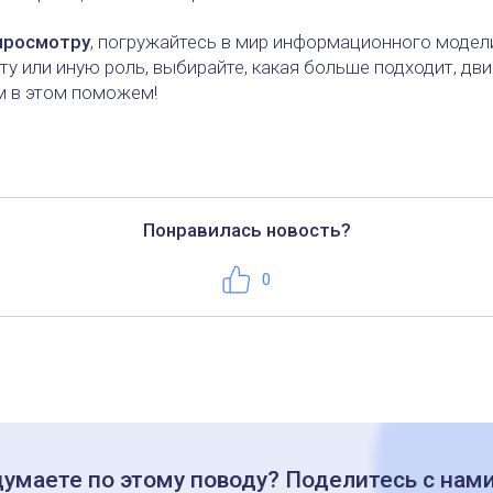
просмотру
, погружайтесь в мир информационного модел
ту или иную роль, выбирайте, какая больше подходит, дв
м в этом поможем!
Понравилась новость?
Нравится
0
думаете по этому поводу? Поделитесь с нам