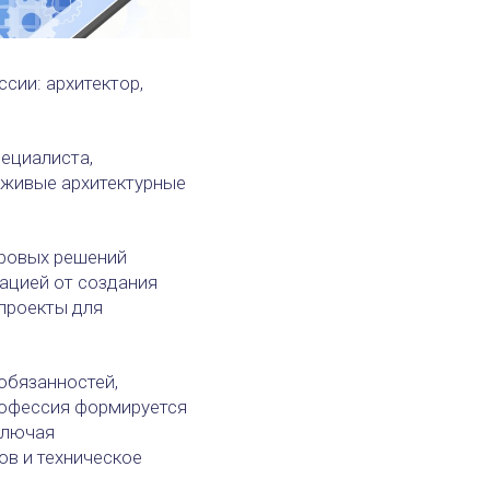
сии: архитектор,
пециалиста,
 живые архитектурные
фровых решений
мацией от создания
 проекты для
обязанностей,
профессия формируется
ключая
ов и техническое