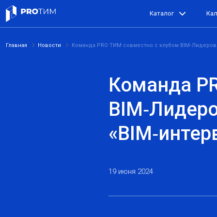
Каталог
Ка
Главная
Новости
Команда PRO ТИМ совместно с клубом BIM‑Лидеров 
Команда PR
BIM‑Лидеро
«BIM‑интер
19 июня 2024