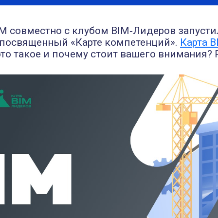
 совместно с клубом BIM‑Лидеров запусти
посвященный «Карте компетенций».
Карта 
 это такое и почему стоит вашего внимания?