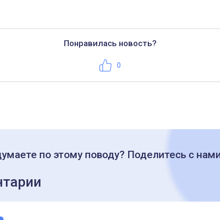
Понравилась новость?
Нравится
0
думаете по этому поводу? Поделитесь с нам
тарии