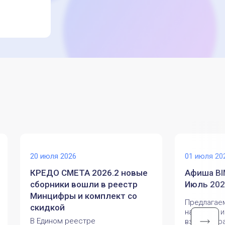
20 июля 2026
01 июля 20
КРЕДО СМЕТА 2026.2 новые
Афиша BI
сборники вошли в реестр
Июль 202
Минцифры и комплект со
Предлагае
скидкой
наиболее и
В Едином реестре
взгляд от