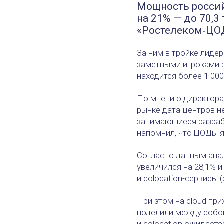
Мощность россий
на 21% — до 70,3
«Ростелеком‑ЦОД
За ним в тройке лидеро
заметными игроками ры
находится более 1 000
По мнению директора 
рынке дата-центров н
занимающиеся разрабо
напомнил, что ЦОДы 
Согласно данным анали
увеличился на 28,1% и
и colocation-сервисы
При этом на cloud при
поделили между собой
и colocation ожидаетс