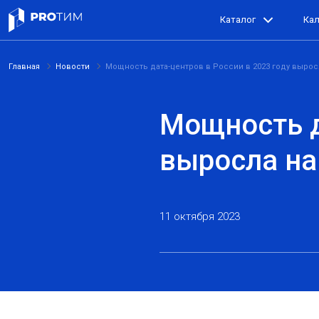
Каталог
Ка
Главная
Новости
Мощность дата-центров в России в 2023 году вырос
Мощность д
выросла на
11 октября 2023