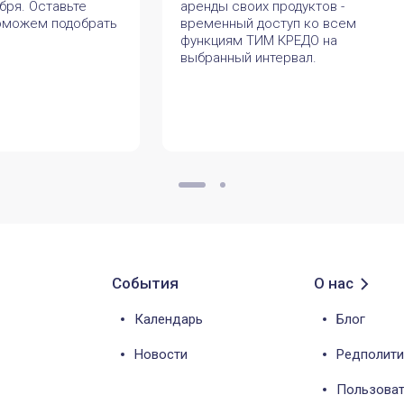
бря. Оставьте
аренды своих продуктов -
оможем подобрать
временный доступ ко всем
функциям ТИМ КРЕДО на
выбранный интервал.
События
О нас
Календарь
Блог
Новости
Редполити
Пользоват