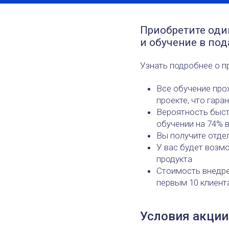
Приобретите оди
и обучение в под
Узнать подробнее о п
Все обучение про
проекте, что гара
Вероятность быст
обучении на 74% 
Вы получите отде
У вас будет возм
продукта
Стоимость внедре
первым 10 клиент
Условия акции