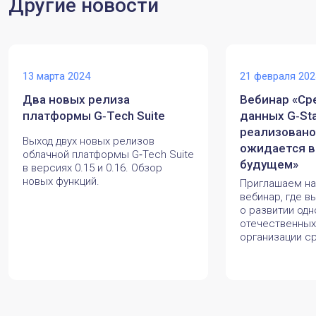
Другие новости
13 марта 2024
21 февраля 202
Два новых релиза
Вебинар «Ср
платформы G‑Tech Suite
данных G‑Sta
реализовано,
Выход двух новых релизов
ожидается 
облачной платформы G‑Tech Suite
будущем»
в версиях 0.15 и 0.16. Обзор
новых функций.
Приглашаем на
вебинар, где в
о развитии одн
отечественных
организации с