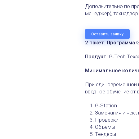
Дополнительно по прог
менеджер), технадзор
Оставить заявку
2 пакет. Программа G
Продукт:
G‑Tech Техз
Минимальное количе
При единовременной п
вводное обучение от 
G‑Station
Замечания и чек-
Проверки
Объемы
Тендеры