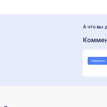
А что вы 
Коммен
Написать