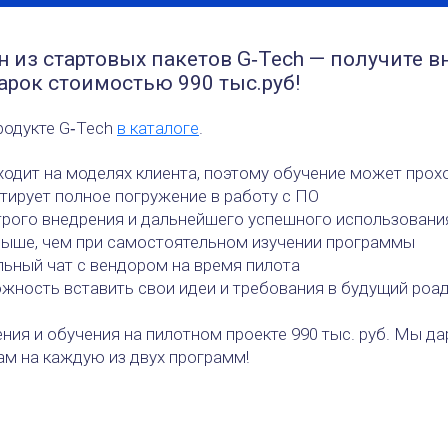
н из стартовых пакетов G‑Tech — получите в
арок стоимостью 990 тыс.руб!
родукте G‑Tech
в каталоге
.
ходит на моделях клиента, поэтому обучение может прох
нтирует полное погружение в работу с ПО
рого внедрения и дальнейшего успешного использовани
выше, чем при самостоятельном изучении программы
льный чат с вендором на время пилота
ожность вставить свои идеи и требования в будущий роа
ния и обучения на пилотном проекте 990 тыс. руб. Мы да
ам на каждую из двух программ!