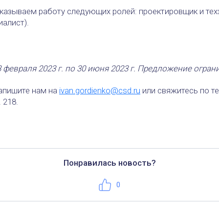
казываем работу следующих ролей: проектировщик и тех
алист).
3 февраля 2023 г. по 30 июня 2023 г. Предложение огран
апишите нам на
ivan.gordienko@csd.ru
или свяжитесь по т
 218.
Понравилась новость?
Нравится
0