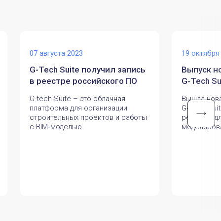
07 августа 2023
19 октября
G-Tech Suite получил запись
Выпуск н
в реестре российского ПО
G‑Tech Su
G-tech Suite – это облачная
Вышла нов
платформа для организации
G‑Tech Sui
строительных проектов и работы
решения д
с BIM‑моделью.
моделиров