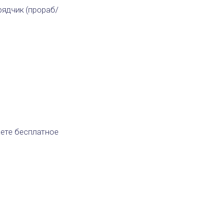
рядчик (прораб/
аете бесплатное