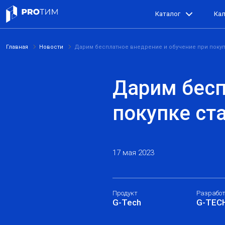
Каталог
Ка
Главная
Новости
Дарим бесплатное внедрение и обучение при покупк
Дарим бесп
покупке ста
17 мая 2023
Продукт
Разрабо
G-Tech
G-TEC