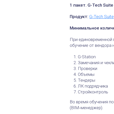
1 пакет. G-Tech Suite 
Продукт:
G‑Tech Suite
Минимальное количе
При единовременной п
обучение от вендора 
G-Station
Замечания и чекл
Проверки
Объемы
Тендеры
ЛК подрядчика
Стройконтроль
Во время обучения по
(BIM‑менеджер).