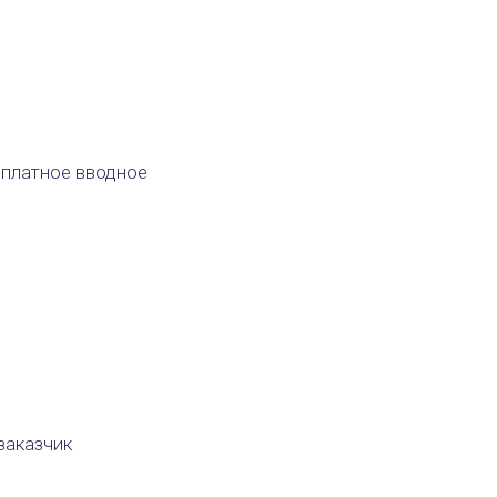
сплатное вводное
заказчик