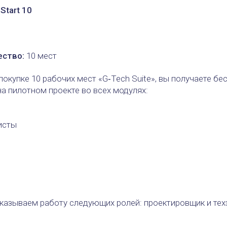
Start 10
ство:
10 мест
окупке 10 рабочих мест «G‑Tech Suite», вы получаете бе
на пилотном проекте во всех модулях:
исты
казываем работу следующих ролей: проектировщик и тех