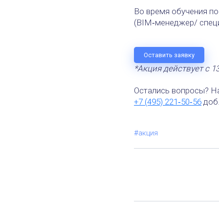
Во время обучения по
(BIM‑менеджер/ специ
Оставить заявку
*Акция действует с 1
Остались вопросы? Н
+7 (495) 221‑50‑56
доб.
#акция