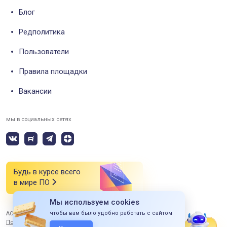
Блог
Редполитика
Пользователи
Правила площадки
Вакансии
мы в социальных сетях
Будь в курсе всего
в мире ПО
Мы используем cookies
чтобы вам было удобно работать с сайтом
АО «СИЭСДИ» 2026 Все права защищены
Политика конфиденциальности