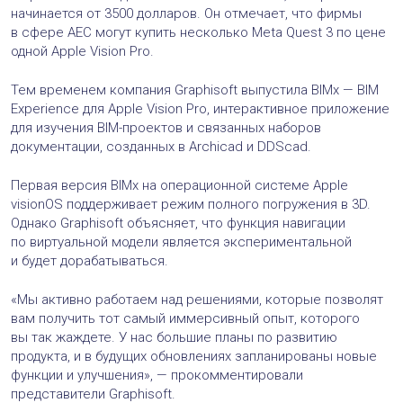
начинается от 3500 долларов. Он отмечает, что фирмы
в сфере AEC могут купить несколько Meta Quest 3 по цене
одной Apple Vision Pro.
Тем временем компания Graphisoft выпустила BIMx — BIM
Experience для Apple Vision Pro, интерактивное приложение
для изучения BIM-проектов и связанных наборов
документации, созданных в Archicad и DDScad.
Первая версия BIMx на операционной системе Apple
visionOS поддерживает режим полного погружения в 3D.
Однако Graphisoft объясняет, что функция навигации
по виртуальной модели является экспериментальной
и будет дорабатываться.
«Мы активно работаем над решениями, которые позволят
вам получить тот самый иммерсивный опыт, которого
вы так жаждете. У нас большие планы по развитию
продукта, и в будущих обновлениях запланированы новые
функции и улучшения», — прокомментировали
представители Graphisoft.