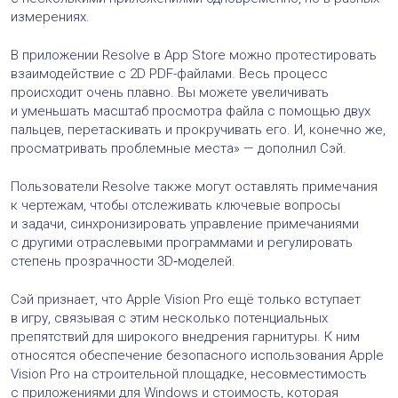
измерениях.
В приложении Resolve в App Store можно протестировать
взаимодействие с 2D PDF-файлами. Весь процесс
происходит очень плавно. Вы можете увеличивать
и уменьшать масштаб просмотра файла с помощью двух
пальцев, перетаскивать и прокручивать его. И, конечно же,
просматривать проблемные места» — дополнил Сэй.
Пользователи Resolve также могут оставлять примечания
к чертежам, чтобы отслеживать ключевые вопросы
и задачи, синхронизировать управление примечаниями
с другими отраслевыми программами и регулировать
степень прозрачности 3D‑моделей.
Сэй признает, что Apple Vision Pro ещё только вступает
в игру, связывая с этим несколько потенциальных
препятствий для широкого внедрения гарнитуры. К ним
относятся обеспечение безопасного использования Apple
Vision Pro на строительной площадке, несовместимость
с приложениями для Windows и стоимость, которая