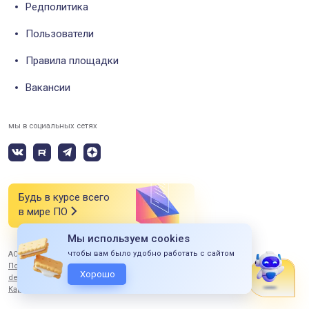
Редполитика
Пользователи
Правила площадки
Вакансии
мы в социальных сетях
Будь в курсе всего
в мире ПО
Мы используем cookies
чтобы вам было удобно работать с сайтом
АО «СИЭСДИ» 2026 Все права защищены
Политика конфиденциальности
Хорошо
design by ITERBI
Карта сайта