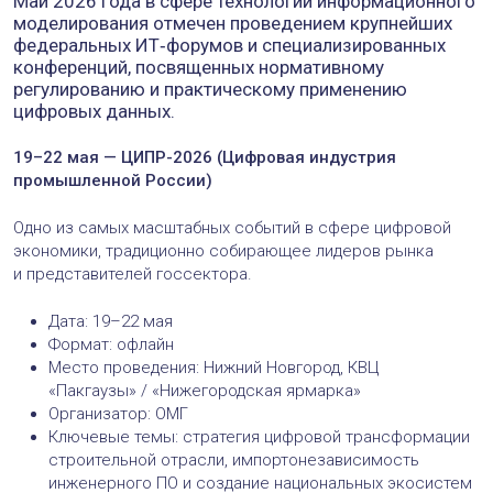
Май 2026 года в сфере технологий информационного
моделирования отмечен проведением крупнейших
федеральных ИТ‑форумов и специализированных
конференций, посвященных нормативному
регулированию и практическому применению
цифровых данных.
19–22 мая — ЦИПР-2026 (Цифровая индустрия
промышленной России)
Одно из самых масштабных событий в сфере цифровой
экономики, традиционно собирающее лидеров рынка
и представителей госсектора.
Дата: 19–22 мая
Формат: офлайн
Место проведения: Нижний Новгород, КВЦ
«Пакгаузы» / «Нижегородская ярмарка»
Организатор: ОМГ
Ключевые темы: стратегия цифровой трансформации
строительной отрасли, импортонезависимость
инженерного ПО и создание национальных экосистем