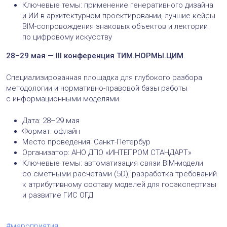
Ключевые темы: применение генеративного дизайна
и ИИ в архитектурном проектировании, лучшие кейсы
BIM-сопровождения знаковых объектов и лектории
по цифровому искусству
28–29 мая — III конференция ТИМ.НОРМЫ.ЦИМ
Специализированная площадка для глубокого разбора
методологии и нормативно-правовой базы работы
с информационными моделями.
Дата: 28–29 мая
Формат: офлайн
Место проведения: Санкт-Петербур
Организатор: АНО ДПО «ИНТЕПРОМ СТАНДАРТ»
Ключевые темы: автоматизация связи BIM-модели
со сметными расчетами (5D), разработка требований
к атрибутивному составу моделей для госэкспертизы
и развитие ГИС ОГД
#мероприятия