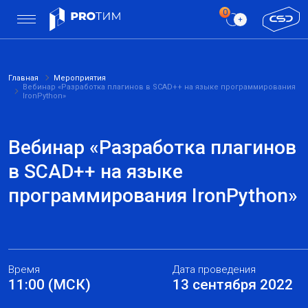
Главная
Мероприятия
Вебинар «Разработка плагинов в SCAD++ на языке программирования
IronPython»
Вебинар «Разработка плагинов
в SCAD++ на языке
программирования IronPython»
Время
Дата проведения
11:00 (МСК)
13 сентября 2022