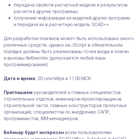
передача свойств расчетной модели и результатов
расчета в другие программы
получение информации из моделей других программ
и передача их в расчетную модель SCAD++
Для разработки плагинов может быть использовано много
различных средств, однако на JScript в обязательном
порядке должны быть реализованы точки входа в плагин
и вызовы библиотек (допускается любой язык
программирования).
Дата и время:
20 сентября в 11:00 МСК
Приглашаем
руководителей и главных специалистов
строительных отделов, инженеров‑проектировщиков
строительной части, главных конструкторов проектных
организаций, специалистов по внедрению САПР,
программистов, BIM‑менеджеров.
Вебинар будет интересен
всем пользователям
программных продуктов SCAD Office, Autodesk AutoCAD,