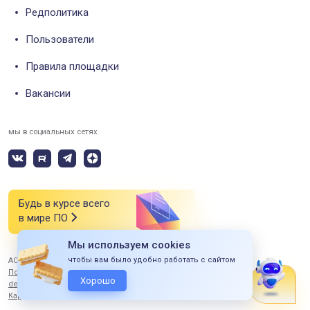
Редполитика
Пользователи
Правила площадки
Вакансии
мы в социальных сетях
Будь в курсе всего
в мире ПО
Мы используем cookies
чтобы вам было удобно работать с сайтом
АО «СИЭСДИ» 2026 Все права защищены
Политика конфиденциальности
Хорошо
design by ITERBI
Карта сайта