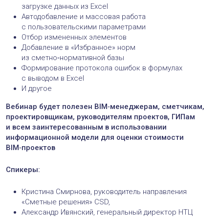
загрузке данных из Excel
Автодобавление и массовая работа
с пользовательскими параметрами
Отбор измененных элементов
Добавление в «Избранное» норм
из сметно‑нормативной базы
Формирование протокола ошибок в формулах
с выводом в Excel
И другое
Вебинар будет полезен BIM‑менеджерам, сметчикам,
проектировщикам, руководителям проектов, ГИПам
и всем заинтересованным в использовании
информационной модели для оценки стоимости
BIM‑проектов
Спикеры:
Кристина Смирнова, руководитель направления
«Сметные решения» CSD,
Александр Ивянский, генеральный директор НТЦ