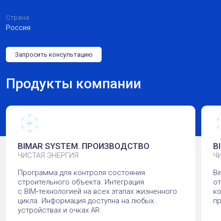
Страна
Россия
Запросить консультацию
Продукты компании
BIMAR SYSTEM. ПРОИЗВОДСТВО
B
ЧИСТАЯ ЭНЕРГИЯ
Ч
Программа для контроля состояния
Bi
строительного объекта. Интеграция
о
с BIM‑технологией на всех этапах жизненного
к
цикла. Информация доступна на любых
п
устройствах и очках AR