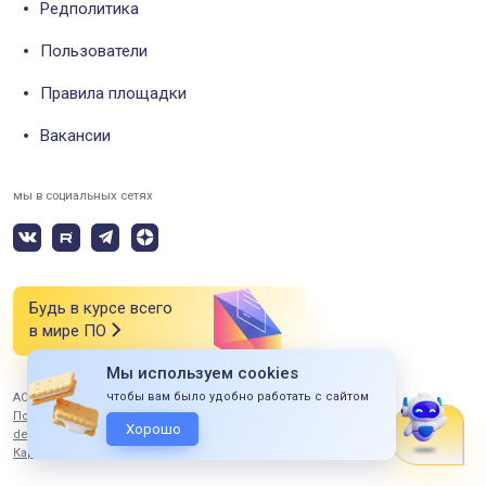
Редполитика
Пользователи
Правила площадки
Вакансии
мы в социальных сетях
Будь в курсе всего
в мире ПО
Мы используем cookies
чтобы вам было удобно работать с сайтом
АО «СИЭСДИ» 2026 Все права защищены
Политика конфиденциальности
Хорошо
design by ITERBI
Карта сайта