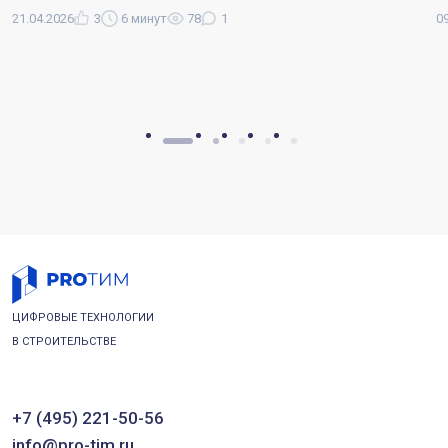
21.04.2026
3
6 минут
78
1
0
ЦИФРОВЫЕ ТЕХНОЛОГИИ
В СТРОИТЕЛЬСТВЕ
+7 (495) 221-50-56
info@pro-tim.ru