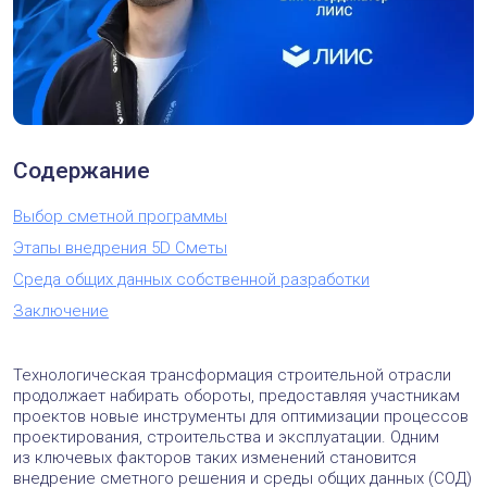
Содержание
Выбор сметной программы
Этапы внедрения 5D Сметы
Среда общих данных собственной разработки
Заключение
Технологическая трансформация строительной отрасли
продолжает набирать обороты, предоставляя участникам
проектов новые инструменты для оптимизации процессов
проектирования, строительства и эксплуатации. Одним
из ключевых факторов таких изменений становится
внедрение сметного решения и среды общих данных (СОД)