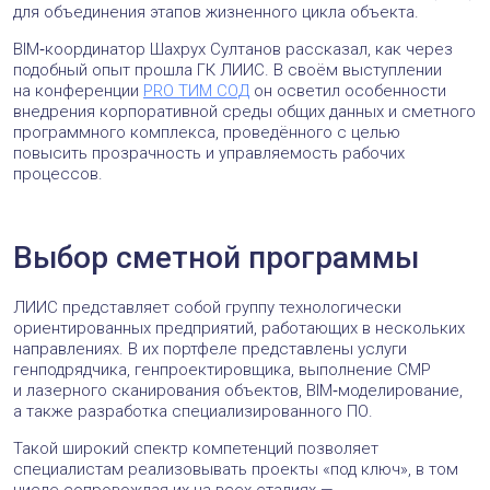
для объединения этапов жизненного цикла объекта.
BIM‑координатор Шахрух Султанов рассказал, как через
подобный опыт прошла ГК ЛИИС. В своём выступлении
на конференции
PRO ТИМ СОД
он осветил особенности
внедрения корпоративной среды общих данных и сметного
программного комплекса, проведённого с целью
повысить прозрачность и управляемость рабочих
процессов.
Выбор сметной программы
ЛИИС представляет собой группу технологически
ориентированных предприятий, работающих в нескольких
направлениях. В их портфеле представлены услуги
генподрядчика, генпроектировщика, выполнение СМР
и лазерного сканирования объектов, BIM‑моделирование,
а также разработка специализированного ПО.
Такой широкий спектр компетенций позволяет
специалистам реализовывать проекты «под ключ», в том