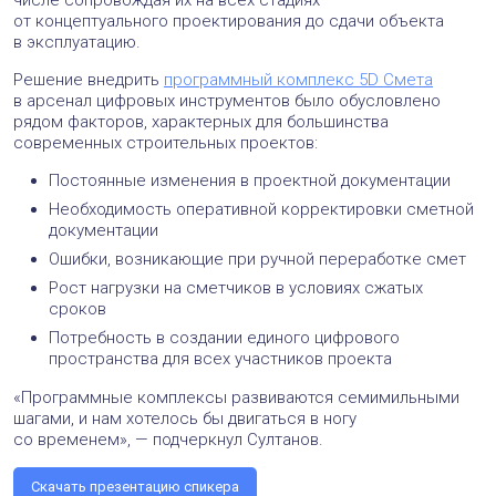
числе сопровождая их на всех стадиях —
от концептуального проектирования до сдачи объекта
в эксплуатацию.
Решение внедрить
программный комплекс 5D Смета
в арсенал цифровых инструментов было обусловлено
рядом факторов, характерных для большинства
современных строительных проектов:
Постоянные изменения в проектной документации
Необходимость оперативной корректировки сметной
документации
Ошибки, возникающие при ручной переработке смет
Рост нагрузки на сметчиков в условиях сжатых
сроков
Потребность в создании единого цифрового
пространства для всех участников проекта
«Программные комплексы развиваются семимильными
шагами, и нам хотелось бы двигаться в ногу
со временем», — подчеркнул Султанов.
Скачать презентацию спикера