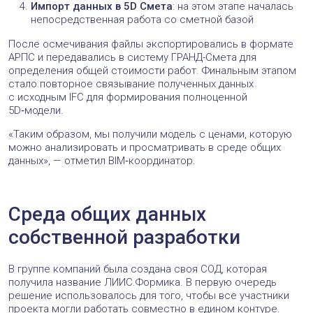
Импорт данных в 5D Смета
: на этом этапе началась
непосредственная работа со сметной базой
После осмечивания файлы экспортировались в формате
АРПС и передавались в систему ГРАНД-Смета для
определения общей стоимости работ. Финальным этапом
стало повторное связывание полученных данных
с исходным IFC для формирования полноценной
5D‑модели.
«Таким образом, мы получили модель с ценами, которую
можно анализировать и просматривать в среде общих
данных», — отметил BIM‑координатор.
Среда общих данных
собственной разработки
В группе компаний была создана своя СОД, которая
получила название ЛИИС.Формика. В первую очередь
решение использовалось для того, чтобы все участники
проекта могли работать совместно в едином контуре.