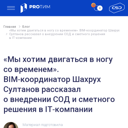
Главная
Блог
«Мы хотим двигаться в ногу со временем». BIM‑координатор Шахрух
Султанов рассказал о внедрении СОД и сметного решения
в IT‑компании
«Мы хотим двигаться в ногу
со временем».
BIM‑координатор Шахрух
Султанов рассказал
о внедрении СОД и сметного
решения в IT‑компании
Материал подготовила