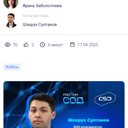
Арина Заболотнева
Автор доклада
Шахрух Султанов
70
2
6 минут
17.04.2025
Кейсы