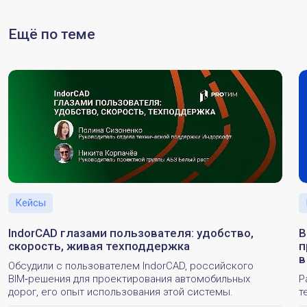
Ещё по теме
Кейсы
IndorCAD глазами пользователя: удобство,
B
скорость, живая техподдержка
п
в
Обсудили с пользователем IndorCAD, российского
BIM‑решения для проектирования автомобильных
Р
дорог, его опыт использования этой системы.
т