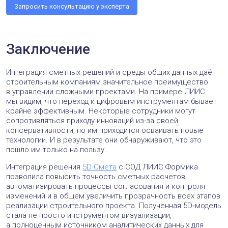
Запросить консультацию у эксперта
Заключение
Интеграция сметных решений и среды общих данных даёт
строительным компаниям значительное преимущество
в управлении сложными проектами. На примере ЛИИС
мы видим, что переход к цифровым инструментам бывает
крайне эффективным. Некоторые сотрудники могут
сопротивляться приходу инноваций из-за своей
консервативности, но им приходится осваивать новые
технологии. И в результате они обнаруживают, что это
пошло им только на пользу.
Интеграция решения
5D Смета
с СОД ЛИИС.Формика
позволила повысить точность сметных расчётов,
автоматизировать процессы согласования и контроля
изменений и в общем увеличить прозрачность всех этапов
реализации строительного проекта. Полученная 5D‑модель
стала не просто инструментом визуализации,
а полноценным источником аналитических данных для