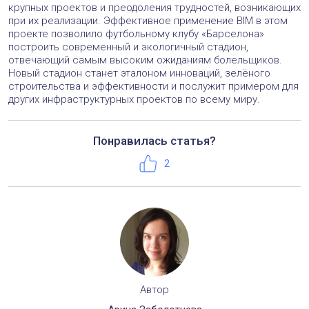
крупных проектов и преодоления трудностей, возникающих
при их реализации. Эффективное применение BIM в этом
проекте позволило футбольному клубу «Барселона»
построить современный и экологичный стадион,
отвечающий самым высоким ожиданиям болельщиков.
Новый стадион станет эталоном инноваций, зелёного
строительства и эффективности и послужит примером для
других инфраструктурных проектов по всему миру.
Понравилась статья?
Телефон:
+7 (495) 221-50-56
Нравится
2
Автор