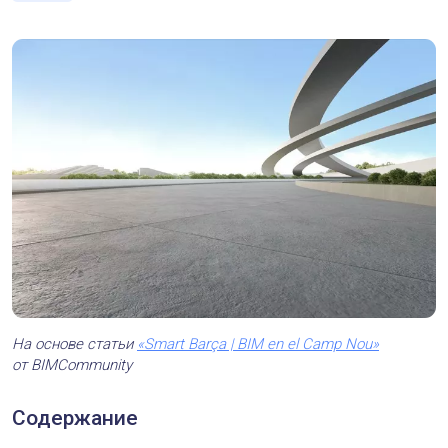
На основе статьи
«Smart Barça | BIM en el Camp Nou»
от BIMCommunity
Содержание