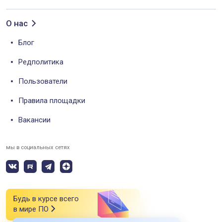
О нас
Блог
Редполитика
Пользователи
Правила площадки
Вакансии
мы в социальных сетях
Будь в курсе всего
в мире ПО