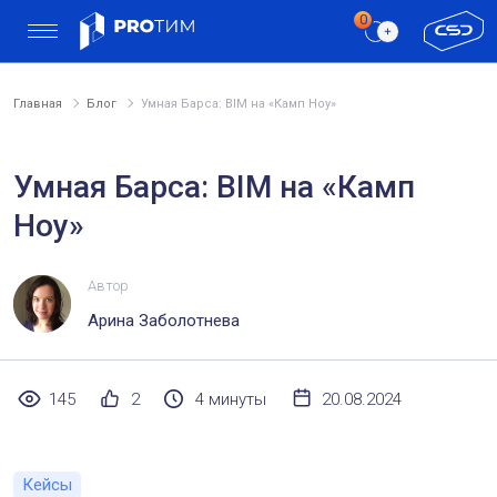
Главная
Блог
Умная Барса: BIM на «Камп Ноу»
Умная Барса: BIM на «Камп
Ноу»
Автор
Арина Заболотнева
145
2
4 минуты
20.08.2024
Кейсы