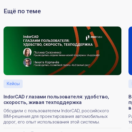
Ещё по теме
Кейсы
IndorCAD глазами пользователя: удобство,
B
скорость, живая техподдержка
п
в
Обсудили с пользователем IndorCAD, российского
BIM‑решения для проектирования автомобильных
Р
дорог, его опыт использования этой системы.
т