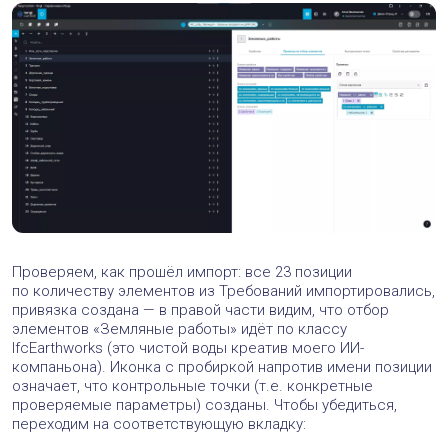
Проверяем, как прошёл импорт: все 23 позиции
по количеству элементов из Требований импортировались,
привязка создана — в правой части видим, что отбор
элементов «Земляные работы» идёт по классу
IfcEarthworks (это чистой воды креатив моего ИИ-
компаньона). Иконка с пробиркой напротив имени позиции
означает, что контрольные точки (т.е. конкретные
проверяемые параметры) созданы. Чтобы убедиться,
переходим на соответствующую вкладку: