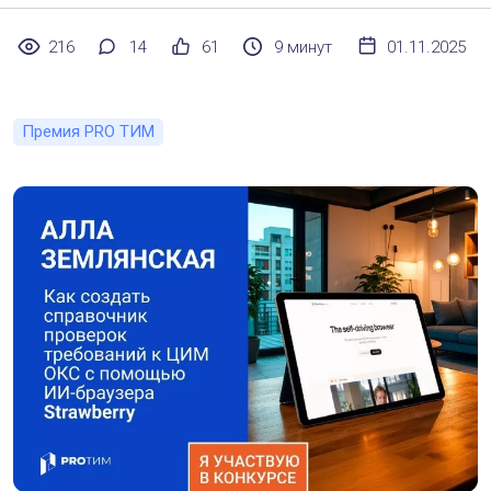
216
14
61
9 минут
01.11.2025
Премия PRO ТИМ