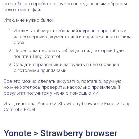
но чтобы это сработало, нужно определённым образом
подготовить файл.
Итак, мне нужно было:
Извлечь таблицы требований к уровню проработки
из веб-версии документа или из приложенного файла
docx
Переформатировать таблицы в вид, который будет
понятен Tangl Control
Создать справочник и загрузить в него позиции
с готовыми привязками
Всё это можно сделать аккуратно, поэтапно, вручную,
но мне хотелось проверить, насколько приемлемый
результат получится у меня с помощью ИИ.
Итак, гипотеза: Yonote > Strawberry browser > Excel > Tangl
Control > Excel
Yonote > Strawberry browser