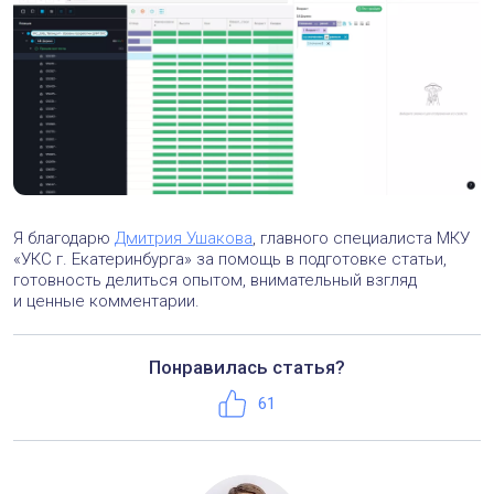
Я благодарю
Дмитрия Ушакова
, главного специалиста МКУ
«УКС г. Екатеринбурга» за помощь в подготовке статьи,
готовность делиться опытом, внимательный взгляд
и ценные комментарии.
Понравилась статья?
Телефон:
+7 (495) 221-50-56
Нравится
61