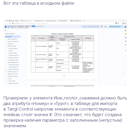
Вот эта таблица в исходном файле:
Проверяем: у элемента Инж_геолог_скважина должно быть
два атрибута «Номер» и «Грунт», в таблице для импорта
в Tangl Control напротив элемента в соответствующих
ячейках стоят значки #. Это означает, что будет создана
проверка наличия параметра с заполненным (непустым)
значением.