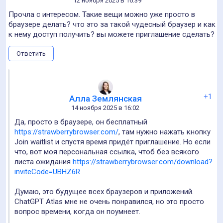
12 ноября 2025 в 16:39
Прочла с интересом. Такие вещи можно уже просто в
браузере делать? что это за такой чудесный браузер и как
к нему доступ получить? вы можете приглашение сделать?
Ответить
+1
Алла Землянская
14 ноября 2025 в 16:02
Да, просто в браузере, он бесплатный
https://strawberrybrowser.com/
, там нужно нажать кнопку
Join waitlist и спустя время придёт приглашение. Но если
что, вот моя персональная ссылка, чтоб без всякого
листа ожидания
https://strawberrybrowser.com/download?
inviteCode=UBHZ6R
Думаю, это будущее всех браузеров и приложений.
ChatGPT Atlas мне не очень понравился, но это просто
вопрос времени, когда он поумнеет.