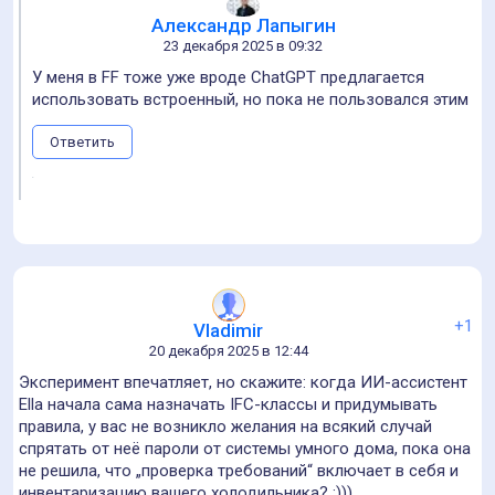
Александр Лапыгин
23 декабря 2025 в 09:32
У меня в FF тоже уже вроде ChatGPT предлагается
использовать встроенный, но пока не пользовался этим
Ответить
+1
Vladimir
20 декабря 2025 в 12:44
Эксперимент впечатляет, но скажите: когда ИИ-ассистент
Ella начала сама назначать IFC-классы и придумывать
правила, у вас не возникло желания на всякий случай
спрятать от неё пароли от системы умного дома, пока она
не решила, что „проверка требований“ включает в себя и
инвентаризацию вашего холодильника? :)))