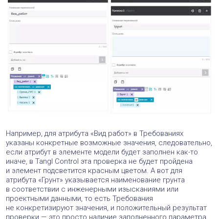
Например, для атрибута «Вид работ» в Требованиях
указаны конкретные возможные значения, следовательно,
если атрибут в элементе модели будет заполнен как-то
иначе, в Tangl Control эта проверка не будет пройдена
и элемент подсветится красным цветом. А вот для
атрибута «Грунт» указывается наименование грунта
в соответствии с инженерными изысканиями или
проектными данными, то есть Требования
не конкретизируют значения, и положительный результат
проверки — это просто наличие заполненного параметра.