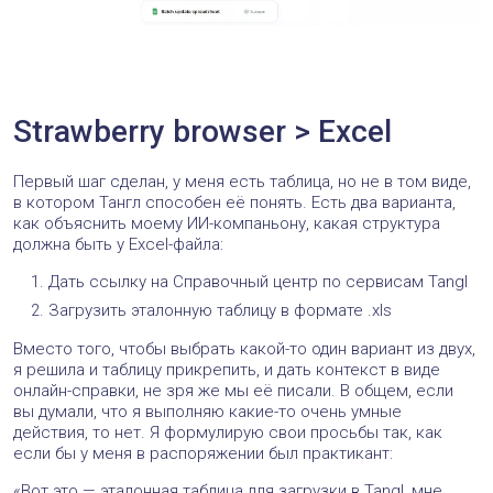
Strawberry browser > Excel
Первый шаг сделан, у меня есть таблица, но не в том виде,
в котором Тангл способен её понять. Есть два варианта,
как объяснить моему ИИ-компаньону, какая структура
должна быть у Excel-файла:
Дать ссылку на Справочный центр по сервисам Tangl
Загрузить эталонную таблицу в формате .xls
Вместо того, чтобы выбрать какой-то один вариант из двух,
я решила и таблицу прикрепить, и дать контекст в виде
онлайн-справки, не зря же мы её писали. В общем, если
вы думали, что я выполняю какие-то очень умные
действия, то нет. Я формулирую свои просьбы так, как
если бы у меня в распоряжении был практикант:
«Вот это — эталонная таблица для загрузки в Tangl, мне