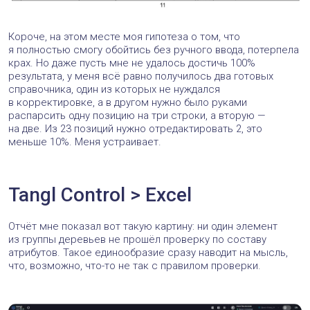
Короче, на этом месте моя гипотеза о том, что
я полностью смогу обойтись без ручного ввода, потерпела
крах. Но даже пусть мне не удалось достичь 100%
результата, у меня всё равно получилось два готовых
справочника, один из которых не нуждался
в корректировке, а в другом нужно было руками
распарсить одну позицию на три строки, а вторую —
на две. Из 23 позиций нужно отредактировать 2, это
меньше 10%. Меня устраивает.
Tangl Control > Excel
Отчёт мне показал вот такую картину: ни один элемент
из группы деревьев не прошёл проверку по составу
атрибутов. Такое единообразие сразу наводит на мысль,
что, возможно, что-то не так с правилом проверки.