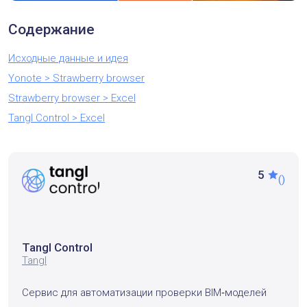
Содержание
Исходные данные и идея
Yonote > Strawberry browser
Strawberry browser > Excel
Tangl Control > Excel
5
()
Tangl Control
Tangl
Сервис для автоматизации проверки BIM‑моделей