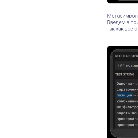
Метасимвол 
Введем в пои
так как все 