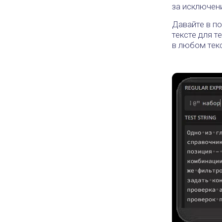
за исключением
Давайте в п
тексте для т
в любом тек