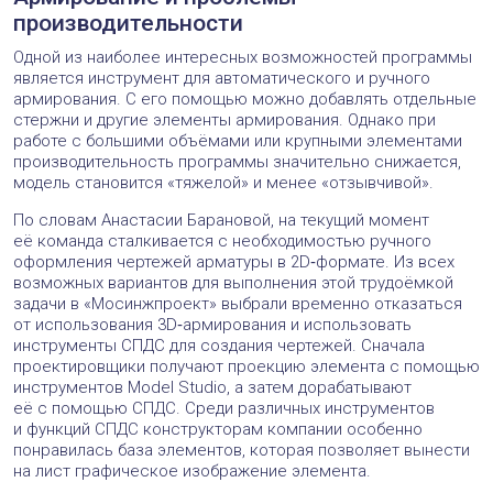
производительности
Одной из наиболее интересных возможностей программы
является инструмент для автоматического и ручного
армирования. С его помощью можно добавлять отдельные
стержни и другие элементы армирования. Однако при
работе с большими объёмами или крупными элементами
производительность программы значительно снижается,
модель становится «тяжелой» и менее «отзывчивой».
По словам Анастасии Барановой, на текущий момент
её команда сталкивается с необходимостью ручного
оформления чертежей арматуры в 2D‑формате. Из всех
возможных вариантов для выполнения этой трудоёмкой
задачи в «Мосинжпроект» выбрали временно отказаться
от использования 3D‑армирования и использовать
инструменты СПДС для создания чертежей. Сначала
проектировщики получают проекцию элемента с помощью
инструментов Model Studio, а затем дорабатывают
её с помощью СПДС. Среди различных инструментов
и функций СПДС конструкторам компании особенно
понравилась база элементов, которая позволяет вынести
на лист графическое изображение элемента.