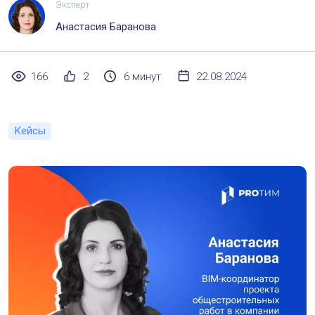
Эксперт
Анастасия Баранова
166
2
6 минут
22.08.2024
Кейсы