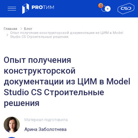
Главная
Блог
Опыт получения конструкторской документации из ЦИМ в Model
Studio CS Строительные решения
Опыт получения
конструкторской
документации из ЦИМ в Model
Studio CS Строительные
решения
Материал подготовила
Арина Заболотнева